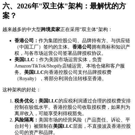
六、2026年"双主体"架构：最解忧的方
案？
越来越多的中大型
跨境卖家
正在采用"双主体"架构：
香港公司：
作为集团控股公司、品牌持有方、与供应链
（中国工厂）签约的主体。
香港公司
拥有商标和知识产
权，与各市场运营公司签署品牌授权协议。
美国LLC：
作为美国市场运营实体，负责
Amazon/TikTok/Shopify店铺运营、本地仓储和客户服
务。
美国LLC
向香港控股公司支付品牌授权费
（Royalty），将部分利润合法转移至香港。
这种架构的好处：
税务优化：
美国LLC
的应税利润通过合理的授权费安排
控制在较低水平。香港控股公司收取授权费，如果判为
离岸收入，可能享受利得税豁免。
风险隔离：
美国市场的经营风险（产品责任、诉讼、平
台封号）被限制在
美国LLC
层面，不直接波及香港控股
公司的资产和品牌。