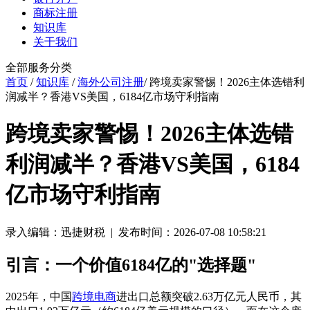
商标注册
知识库
关于我们
全部服务分类
首页
/
知识库
/
海外公司注册
/ 跨境卖家警惕！2026主体选错利
润减半？香港VS美国，6184亿市场守利指南
跨境卖家警惕！2026主体选错
利润减半？香港VS美国，6184
亿市场守利指南
录入编辑：迅捷财税 | 发布时间：2026-07-08 10:58:21
引言：一个价值6184亿的"选择题"
2025年，中国
跨境电商
进出口总额突破2.63万亿元人民币，其