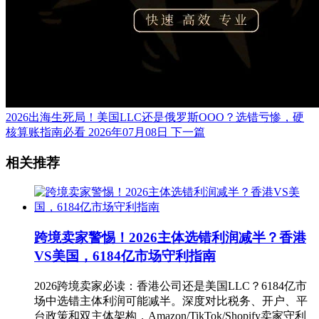
2026出海生死局！美国LLC还是俄罗斯OOO？选错亏惨，硬
核算账指南必看
2026年07月08日
下一篇
相关推荐
跨境卖家警惕！2026主体选错利润减半？香港
VS美国，6184亿市场守利指南
2026跨境卖家必读：香港公司还是美国LLC？6184亿市
场中选错主体利润可能减半。深度对比税务、开户、平
台政策和双主体架构，Amazon/TikTok/Shopify卖家守利