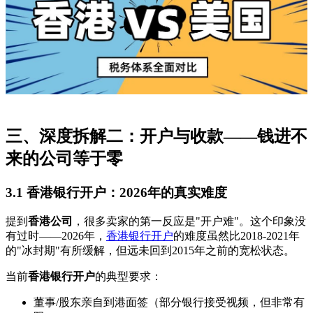
三、深度拆解二：开户与收款——钱进不
来的公司等于零
3.1 香港银行开户：2026年的真实难度
提到
香港公司
，很多卖家的第一反应是"开户难"。这个印象没
有过时——2026年，
香港银行开户
的难度虽然比2018-2021年
的"冰封期"有所缓解，但远未回到2015年之前的宽松状态。
当前
香港银行开户
的典型要求：
董事/股东亲自到港面签（部分银行接受视频，但非常有