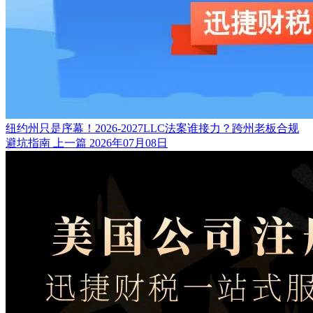
纽约州只是序幕！2026-2027LLC法案谁接力？跨州老板合规
避坑指南
上一篇
2026年07月08日