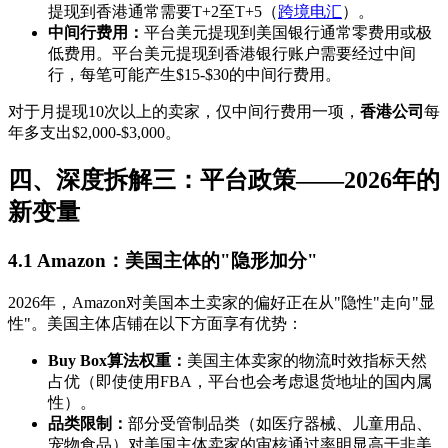
提现到香港通常需要T+2至T+5（
跨境电汇
）。
中间行费用：
平台美元提现到美国银行通常零费用或极
低费用。平台美元提现到香港银行账户需要经过中间
行，每笔可能产生$15-$30的中间行费用。
对于月提现10次以上的卖家，仅中间行费用一项，
香港公司
每
年多支出$2,000-$3,000。
四、深度拆解三：平台政策——2026年的
新变量
4.1 Amazon：美国主体的"隐形加分"
2026年，Amazon对美国本土卖家的偏好正在从"隐性"走向"显
性"。美国主体店铺在以下方面享有优势：
Buy Box算法权重：
美国主体卖家的物流时效指标天然
占优（即使使用FBA，平台也会考虑退货地址的国内属
性）。
品类限制：
部分受管制品类（如医疗器械、儿童用品、
宠物食品）对美国主体卖家的审核通过率明显高于非美