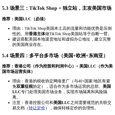
5.3 场景三：TikTok Shop + 独立站，主攻美国市场
推荐：美国LLC（必须）
理由：TikTok Shop美国本土店的流量和功能优势是压倒
性的。用
香港主体
做TikTok Shop美国站等于自断一臂。
建议搭配美国本地退货地址和虚拟办公地址，建立完整
的美国商业存在。
5.4 场景四：多平台多市场（美国+欧洲+东南亚）
推荐：香港公司（作为控股和利润中心）+ 美国LLC（作为美
国市场运营实体）
理由：香港的税收协定网络更广（与40+国家/地区有避
免
双重征税
协定），适合作为多市场运营的总部。
美国
LLC
专门处理美国市场业务，实现市场隔离和风险隔
离。
注意：香港控股公司和
美国LLC
之间需要规范的关联交
易文档（
转让定价
），确保转移定价的合理性。