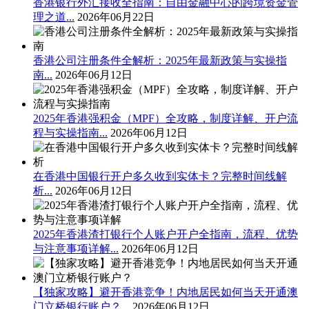
香港银行外汇接收全指南：自由金融中心的跨境资金管
理之道...
2026年06月22日
香港公司注册条件全解析：2025年最新政策与实操指
南...
2026年06月12日
2025年香港强积金（MPF）全攻略，制度详解、开户流
程与实操指南...
2026年06月12日
在香港中国银行开户多久收到实体卡？完整时间线解
析...
2026年06月12日
2025年香港渣打银行个人账户开户全指南，流程、优势
与注意事项详解...
2026年06月12日
【独家攻略】避开香港竞争！内地居民如何当天开通澳
门立桥银行账户？...
2026年06月12日