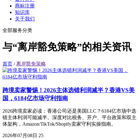
商标注册
知识库
关于我们
全部服务分类
与“离岸豁免策略”的相关资讯
首页
/
离岸豁免策略
跨境卖家警惕！2026主体选错利润减半？香港VS美
国，6184亿市场守利指南
2026跨境卖家必读：香港公司还是美国LLC？6184亿市场中选
错主体利润可能减半。深度对比税务、开户、平台政策和双主
体架构，Amazon/TikTok/Shopify卖家守利实操指南。
2026年07月08日
25