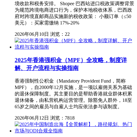
境收款和税务安排。 Shopee 巴西站进口税政策调整背景
为规范跨境电商进口行为，保护本地税收体系，巴西政
府对跨境直邮商品实施新的税收政策： 小额订单（≤50
美元）：买家需缴纳 17%-20%
2026年06月10日
浏览：22
2025年香港强积金（MPF）全攻略，制度详
解、开户流程与实操指南
香港强制性公积金（Mandatory Provident Fund，简称
MPF），自2000年12月实施，是一项以雇佣关系为基础
的退休保障制度。其主要目的是帮助香港就业群体积累
退休储备，由私营机构运营管理。除豁免人群外，18至
65岁之间的雇员与自雇人士均应依法参与该制度。
2026年06月12日
浏览：7818