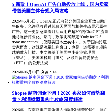
5 新政！OpenAI 广告自助投放上线，国内卖家
借道美国主体合规入局攻略
2026年5月5日，OpenAI正式向部分美国企业开放自助广
告服务，允许品牌通过其聊天界面与相关生态展示原生
广告。这一更新意味着月活跃用户超3亿的ChatGPT流量
池将逐步商业化。然而，政策明确限定“Only for U.S.
domestic entities”（仅限美国本土实体）。对于国内跨境
卖家而言，这既是流量红利窗口，也是一道需要合规跨
越的准入门槛。本文将基于美国中小企业管理局
（SBA）、美国国税局（IRS） 及联邦贸易委员会
（FTC） 的公开法规
2026年06月10日
浏览：14
Shopee 越南佣金下调！2026 卖家如何借势翻
盘？利润模型重构全攻略深度解读
2026年，东南亚电商竞争进入“精细化运营阶段”。 就在