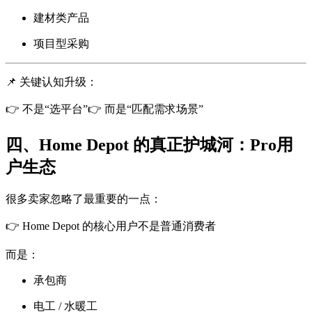
建材类产品
项目型采购
📌 关键认知升级：
👉 不是“选平台”👉 而是“匹配需求场景”
四、Home Depot 的真正护城河：Pro用
户生态
很多卖家忽略了最重要的一点：
👉 Home Depot 的核心用户不是普通消费者
而是：
承包商
电工 / 水暖工