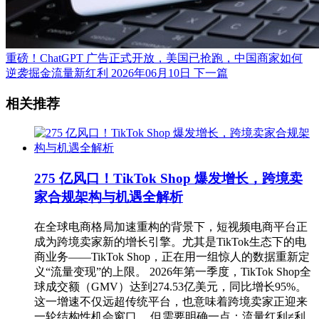
重磅！ChatGPT 广告正式开放，美国已抢跑，中国商家如何
逆袭掘金流量新红利
2026年06月10日
下一篇
相关推荐
275 亿风口！TikTok Shop 爆发增长，跨境卖
家合规架构与机遇全解析
在全球电商格局加速重构的背景下，短视频电商平台正
成为跨境卖家新的增长引擎。尤其是TikTok生态下的电
商业务——TikTok Shop，正在用一组惊人的数据重新定
义“流量变现”的上限。 2026年第一季度，TikTok Shop全
球成交额（GMV）达到274.53亿美元，同比增长95%。
这一增速不仅远超传统平台，也意味着跨境卖家正迎来
一轮结构性机会窗口。 但需要明确一点：流量红利≠利