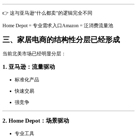
👉 这与亚马逊“什么都卖”的逻辑完全不同
Home Depot = 专业需求入口Amazon = 泛消费流量池
三、家居电商的结构性分层已经形成
当前北美市场已经明显分层：
1. 亚马逊：流量驱动
标准化产品
快速交易
强竞争
2. Home Depot：场景驱动
专业工具