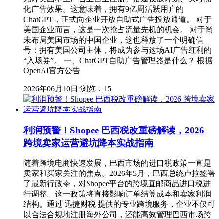
化广告效果。这意味着，拥有9亿周活跃用户的
ChatGPT，正式向企业开放自助式广告投放通道。 对于
美国企业而言，这是一次抢占流量先机的机会。 对于尚
未布局美国市场的中国企业，这也释放了一个明确信
号：拥有美国公司主体，将成为参与这场AI广告红利的
“入场券”。 一、ChatGPT自助广告管理器是什么？ 根据
OpenAI官方公告
2026年06月10日
浏览：15
利润预警！Shopee 巴西税改重磅解读，2026
跨境卖家运营避坑降本实战指南
随着跨境电商快速发展，巴西市场的进口税政策一直是
卖家和买家关注的焦点。2026年5月，巴西总统卢拉签署
了最新行政令，对Shopee平台的跨境直邮商品进口税进
行调整。这一政策将直接影响订单结算成本和卖家利润
结构。通过 迅捷财税 提供的专业跨境服务，企业不仅可
以合法合规地注册海外公司，还能高效管理巴西市场跨