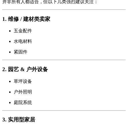
并非所有人都适合，但以下几类强烈建议关注：
1. 维修 / 建材类卖家
五金配件
水电材料
紧固件
2. 园艺 & 户外设备
草坪设备
户外照明
庭院系统
3. 实用型家居