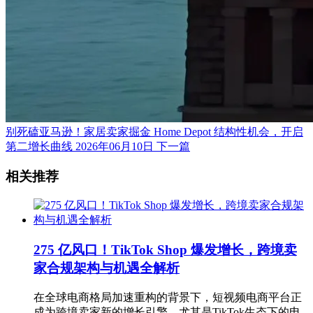
别死磕亚马逊！家居卖家掘金 Home Depot 结构性机会，开启
第二增长曲线
2026年06月10日
下一篇
相关推荐
275 亿风口！TikTok Shop 爆发增长，跨境卖
家合规架构与机遇全解析
在全球电商格局加速重构的背景下，短视频电商平台正
成为跨境卖家新的增长引擎。尤其是TikTok生态下的电