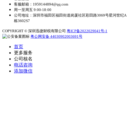
客服邮箱：1959144894@qq.com
周一至周五 9:00-18:00
公司地址：深圳市福田区福田街道岗厦社区彩田路3069号星河世纪A
栋3602S7
COPYRIGHT © 深圳迅捷财税有限公司
粤ICP备2022029041号-1
粤公网安备 44030902003691号
首页
更多服务
公司核名
电话咨询
添加微信