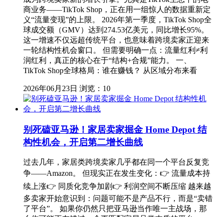
商业务——TikTok Shop，正在用一组惊人的数据重新定
义“流量变现”的上限。 2026年第一季度，TikTok Shop全
球成交额（GMV）达到274.53亿美元，同比增长95%。
这一增速不仅远超传统平台，也意味着跨境卖家正迎来
一轮结构性机会窗口。 但需要明确一点：流量红利≠利
润红利，真正的核心在于“结构+合规”能力。 一、
TikTok Shop全球格局：谁在赚钱？ 从区域分布来看
2026年06月23日
浏览：10
别死磕亚马逊！家居卖家掘金 Home Depot 结
构性机会，开启第二增长曲线
过去几年，家居类跨境卖家几乎都在同一个平台反复竞
争——Amazon。 但现实正在发生变化：👉 流量成本持
续上涨👉 同质化竞争加剧👉 利润空间不断压缩 越来越
多卖家开始意识到：问题可能不是产品不行，而是“卖错
了平台”。 如果你仍然只把亚马逊当作唯一主战场，那