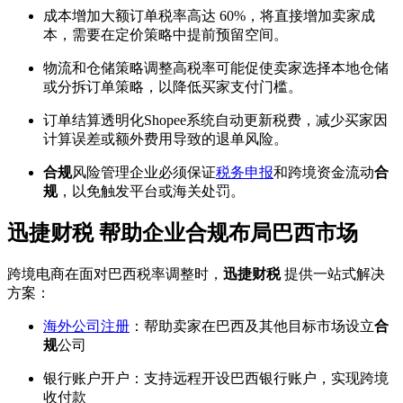
成本增加大额订单税率高达 60%，将直接增加卖家成
本，需要在定价策略中提前预留空间。
物流和仓储策略调整高税率可能促使卖家选择本地仓储
或分拆订单策略，以降低买家支付门槛。
订单结算透明化Shopee系统自动更新税费，减少买家因
计算误差或额外费用导致的退单风险。
合规
风险管理企业必须保证
税务申报
和跨境资金流动
合
规
，以免触发平台或海关处罚。
迅捷财税 帮助企业合规布局巴西市场
跨境电商在面对巴西税率调整时，
迅捷财税
提供一站式解决
方案：
海外公司注册
：帮助卖家在巴西及其他目标市场设立
合
规
公司
银行账户开户：支持远程开设巴西银行账户，实现跨境
收付款