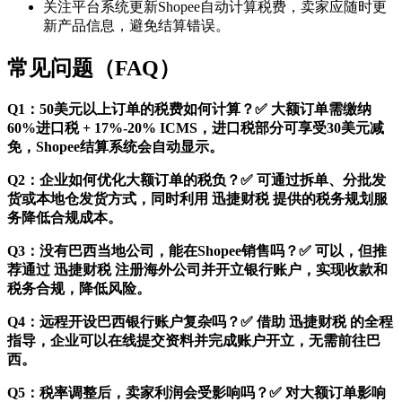
关注平台系统更新Shopee自动计算税费，卖家应随时更
新产品信息，避免结算错误。
常见问题（FAQ）
Q1：50美元以上订单的税费如何计算？✅ 大额订单需缴纳
60%进口税 + 17%-20% ICMS，进口税部分可享受30美元减
免，Shopee结算系统会自动显示。
Q2：企业如何优化大额订单的税负？✅ 可通过拆单、分批发
货或本地仓发货方式，同时利用 迅捷财税 提供的税务规划服
务降低合规成本。
Q3：没有巴西当地公司，能在Shopee销售吗？✅ 可以，但推
荐通过 迅捷财税 注册海外公司并开立银行账户，实现收款和
税务合规，降低风险。
Q4：远程开设巴西银行账户复杂吗？✅ 借助 迅捷财税 的全程
指导，企业可以在线提交资料并完成账户开立，无需前往巴
西。
Q5：税率调整后，卖家利润会受影响吗？✅ 对大额订单影响