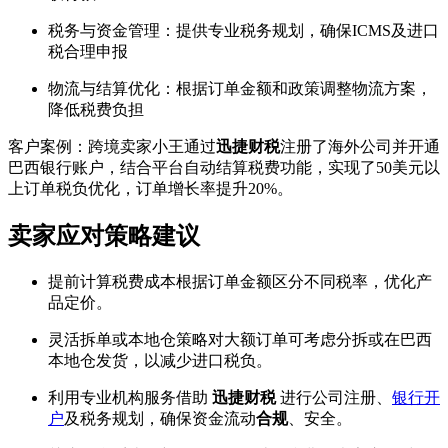
税务与资金管理：提供专业税务规划，确保ICMS及进口
税合理申报
物流与结算优化：根据订单金额和政策调整物流方案，
降低税费负担
客户案例：跨境卖家小王通过
迅捷财税
注册了海外公司并开通
巴西银行账户，结合平台自动结算税费功能，实现了50美元以
上订单税负优化，订单增长率提升20%。
卖家应对策略建议
提前计算税费成本根据订单金额区分不同税率，优化产
品定价。
灵活拆单或本地仓策略对大额订单可考虑分拆或在巴西
本地仓发货，以减少进口税负。
利用专业机构服务借助
迅捷财税
进行公司注册、
银行开
户
及税务规划，确保资金流动
合规
、安全。