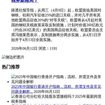
税务新格局？
路透社报导指，从周三（4月9日）起，欧盟面临美国对
钢铁、铝和汽车征收25%的进口关税，并对几乎所有其
他欧盟商品征收20%的“对等关税”。欧盟将从4月起对美
国的钢铝关税政策采取反制措施，计划对价值260亿欧元
（约合283亿美元）的美国商品征收关税。欧盟委员会主
席冯德莱恩表示，反制措施将分两步实施，从4月1日开
始并于4月13日全面实施。
2026年06月12日
浏览：1191
热门推荐
2025年中国银行香港开户指南，流程、所需文件及常见
问题全解析...
2026年06月12日