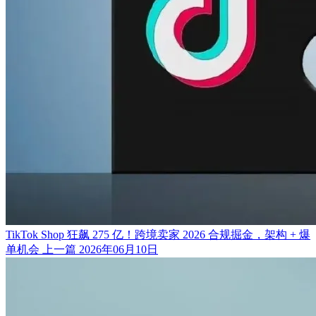
TikTok Shop 狂飙 275 亿！跨境卖家 2026 合规掘金，架构 + 爆
单机会
上一篇
2026年06月10日