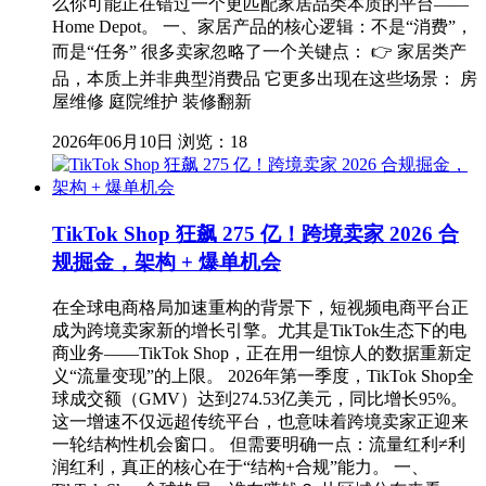
么你可能正在错过一个更匹配家居品类本质的平台——
Home Depot。 一、家居产品的核心逻辑：不是“消费”，
而是“任务” 很多卖家忽略了一个关键点： 👉 家居类产
品，本质上并非典型消费品 它更多出现在这些场景： 房
屋维修 庭院维护 装修翻新
2026年06月10日
浏览：18
TikTok Shop 狂飙 275 亿！跨境卖家 2026 合
规掘金，架构 + 爆单机会
在全球电商格局加速重构的背景下，短视频电商平台正
成为跨境卖家新的增长引擎。尤其是TikTok生态下的电
商业务——TikTok Shop，正在用一组惊人的数据重新定
义“流量变现”的上限。 2026年第一季度，TikTok Shop全
球成交额（GMV）达到274.53亿美元，同比增长95%。
这一增速不仅远超传统平台，也意味着跨境卖家正迎来
一轮结构性机会窗口。 但需要明确一点：流量红利≠利
润红利，真正的核心在于“结构+合规”能力。 一、