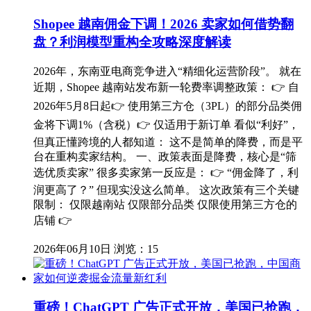
Shopee 越南佣金下调！2026 卖家如何借势翻
盘？利润模型重构全攻略深度解读
2026年，东南亚电商竞争进入“精细化运营阶段”。 就在
近期，Shopee 越南站发布新一轮费率调整政策： 👉 自
2026年5月8日起👉 使用第三方仓（3PL）的部分品类佣
金将下调1%（含税）👉 仅适用于新订单 看似“利好”，
但真正懂跨境的人都知道： 这不是简单的降费，而是平
台在重构卖家结构。 一、政策表面是降费，核心是“筛
选优质卖家” 很多卖家第一反应是： 👉 “佣金降了，利
润更高了？” 但现实没这么简单。 这次政策有三个关键
限制： 仅限越南站 仅限部分品类 仅限使用第三方仓的
店铺 👉
2026年06月10日
浏览：15
重磅！ChatGPT 广告正式开放，美国已抢跑，