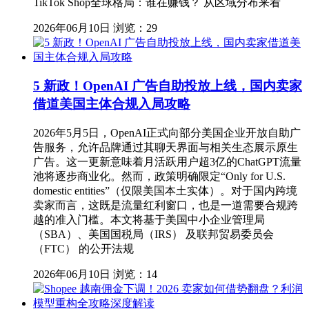
TikTok Shop全球格局：谁在赚钱？ 从区域分布来看
2026年06月10日
浏览：29
5 新政！OpenAI 广告自助投放上线，国内卖家
借道美国主体合规入局攻略
2026年5月5日，OpenAI正式向部分美国企业开放自助广
告服务，允许品牌通过其聊天界面与相关生态展示原生
广告。这一更新意味着月活跃用户超3亿的ChatGPT流量
池将逐步商业化。然而，政策明确限定“Only for U.S.
domestic entities”（仅限美国本土实体）。对于国内跨境
卖家而言，这既是流量红利窗口，也是一道需要合规跨
越的准入门槛。本文将基于美国中小企业管理局
（SBA）、美国国税局（IRS） 及联邦贸易委员会
（FTC） 的公开法规
2026年06月10日
浏览：14