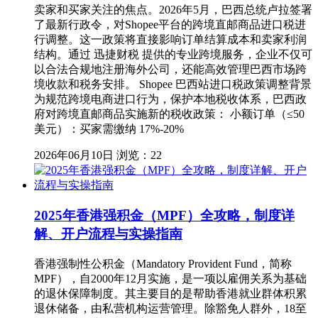
卖家和买家关注的焦点。2026年5月，巴西总统卢拉签署
了最新行政令，对Shopee平台的跨境直邮商品进口税进
行调整。这一政策将直接影响订单结算成本和卖家利润
结构。通过 迅捷财税 提供的专业跨境服务，企业不仅可
以合法合规地注册海外公司，还能高效管理巴西市场跨
境收款和税务安排。 Shopee 巴西站进口税政策调整背景
为规范跨境电商进口行为，保护本地税收体系，巴西政
府对跨境直邮商品实施新的税收政策： 小额订单（≤50
美元）：买家需缴纳 17%-20%
2026年06月10日
浏览：22
2025年香港强积金（MPF）全攻略，制度详
解、开户流程与实操指南
香港强制性公积金（Mandatory Provident Fund，简称
MPF），自2000年12月实施，是一项以雇佣关系为基础
的退休保障制度。其主要目的是帮助香港就业群体积累
退休储备，由私营机构运营管理。除豁免人群外，18至