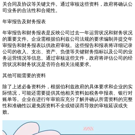
关合同及协议等关键文件。通过审核这些资料，政府将确认公
司业务的合法性和合规性。
年审报告及财务报表
年审报告和财务报表是反映公司过去一年运营状况和财务状况
的重要文件。企业需根据伯利兹公司法规的要求编制并提交年
审报告和财务报表以供政府审核。这些报告和报表将详细记录
公司的收入、支出、资产、负债等关键财务指标以及公司的业
务运营情况等信息。通过审核这些文件，政府将评估公司的经
营状况和财务状况是否符合相关法规要求。
其他可能需要的资料
除了上述必备资料外，根据伯利兹政府的具体要求和企业的实
际情况，可能还需要提供其他相关资料如税务申报表、银行对
账单等。企业在进行年审前应充分了解并确认所需资料的完整
性和准确性以避免因资料不全或错误而导致的审核延误或失
败。