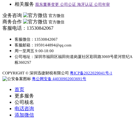
相关服务
股东董事变更
公司公证
海牙认证
公司年审
业务咨询
官方微信
商务合作
官方微信
客服电话：13530842067
客服微信：13530842067
客服邮箱：1959144894@qq.com
周一至周五 9:00-18:00
公司地址：深圳市福田区福田街道岗厦社区彩田路3069号星河世纪A
栋3602S7
COPYRIGHT © 深圳迅捷财税有限公司
粤ICP备2022029041号-1
粤公网安备 44030902003691号
首页
更多服务
公司核名
电话咨询
添加微信