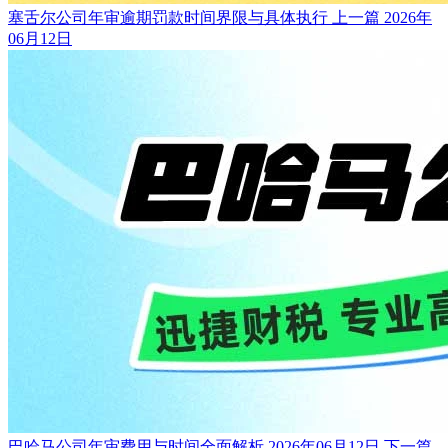
塞舌尔公司年审逾期罚款时间界限与具体执行
上一篇
2026年
06月12日
巴哈马公司年审费用与时间全面解析
2026年06月12日
下一篇