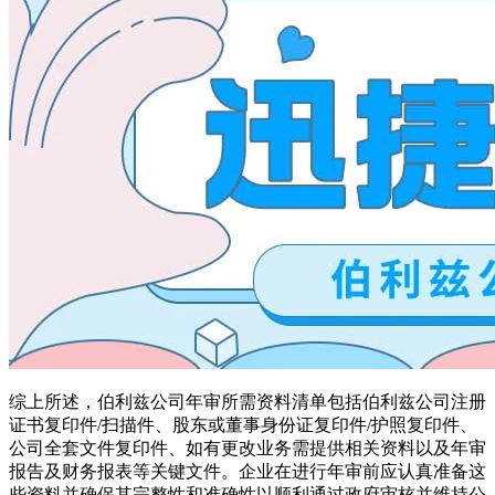
综上所述，伯利兹公司年审所需资料清单包括伯利兹公司注册
证书复印件/扫描件、股东或董事身份证复印件/护照复印件、
公司全套文件复印件、如有更改业务需提供相关资料以及年审
报告及财务报表等关键文件。企业在进行年审前应认真准备这
些资料并确保其完整性和准确性以顺利通过政府审核并维持公