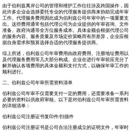
由于伯利兹离岸公司的管理和维护工作往往涉及跨国操作，因
此许多企业会选择委托专业的代理服务提供商来协助完成年审
工作。代理服务费用因此成为伯利兹公司年审中的一项重要支
出。这些费用通常包括代理公司为企业提供的年审咨询、文件
准备、政府沟通等全方位服务成本。具体金额会根据代理公司
的服务内容、服务质量及市场定价策略而有所差异，企业应根
据自身需求和预算选择合适的代理服务提供商。
综上所述，伯利兹公司年审费用由政府费用、注册地址费用以
及代理服务费用等几大部分构成。企业在进行年审前应充分了
解并确认各项费用的具体金额和支付方式，以确保年审工作的
顺利进行。
二、伯利兹公司年审所需资料清单
伯利兹公司年审不仅需要支付一定的费用，还需要准备一系列
必要的资料以供政府审核。以下是对伯利兹公司年审所需资料
的详细清单：
伯利兹公司注册证书复印件/扫描件
伯利兹公司注册证书是公司合法注册成立的证明文件，年审时