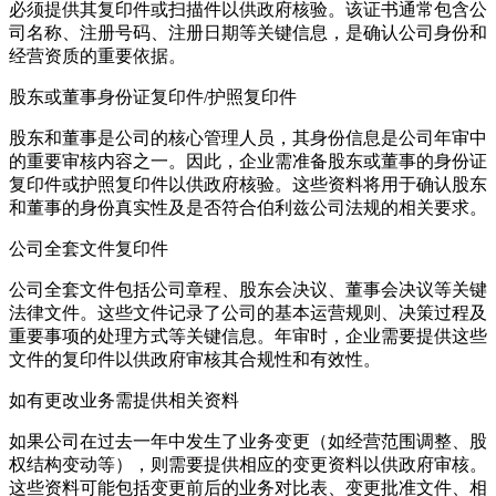
必须提供其复印件或扫描件以供政府核验。该证书通常包含公
司名称、注册号码、注册日期等关键信息，是确认公司身份和
经营资质的重要依据。
股东或董事身份证复印件/护照复印件
股东和董事是公司的核心管理人员，其身份信息是公司年审中
的重要审核内容之一。因此，企业需准备股东或董事的身份证
复印件或护照复印件以供政府核验。这些资料将用于确认股东
和董事的身份真实性及是否符合伯利兹公司法规的相关要求。
公司全套文件复印件
公司全套文件包括公司章程、股东会决议、董事会决议等关键
法律文件。这些文件记录了公司的基本运营规则、决策过程及
重要事项的处理方式等关键信息。年审时，企业需要提供这些
文件的复印件以供政府审核其合规性和有效性。
如有更改业务需提供相关资料
如果公司在过去一年中发生了业务变更（如经营范围调整、股
权结构变动等），则需要提供相应的变更资料以供政府审核。
这些资料可能包括变更前后的业务对比表、变更批准文件、相