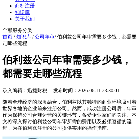
商标注册
知识库
关于我们
全部服务分类
首页
/
知识库
/
公司年审
/ 伯利兹公司年审需要多少钱，都需要
走哪些流程
伯利兹公司年审需要多少钱，
都需要走哪些流程
录入编辑：迅捷财税 | 发布时间：2026-06-11 23:30:01
随着全球经济的深度融合，伯利兹以其独特的商业环境吸引着
世界各地的企业前来注册公司。然而，成功注册公司后，年审
作为保持公司合规运营的关键环节，备受企业家们的关注。本
文将深入探讨伯利兹公司年审所需的费用以及必须遵循的流
程，为在伯利兹注册的公司提供实用的操作指南。