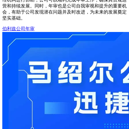
营和持续发展。同时，年审也是公司自我审视和提升的重要机
会，有助于公司发现潜在问题并及时改进，为未来的发展奠定
坚实基础。
伯利兹公司年审