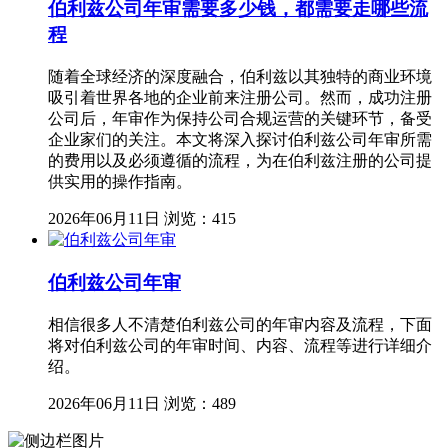
伯利兹公司年审需要多少钱，都需要走哪些流
程
随着全球经济的深度融合，伯利兹以其独特的商业环境
吸引着世界各地的企业前来注册公司。然而，成功注册
公司后，年审作为保持公司合规运营的关键环节，备受
企业家们的关注。本文将深入探讨伯利兹公司年审所需
的费用以及必须遵循的流程，为在伯利兹注册的公司提
供实用的操作指南。
2026年06月11日
浏览：415
伯利兹公司年审
相信很多人不清楚伯利兹公司的年审内容及流程，下面
将对伯利兹公司的年审时间、内容、流程等进行详细介
绍。
2026年06月11日
浏览：489