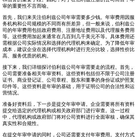
审的重要性不言而喻。
首先，我们来关注伯利兹公司年审需要多少钱。年审费用因服
务机构和公司规模的不同而有所差异，但一般来说，伯利兹公
司的年审费用包括政府费用、注册地址费用以及代理服务费用
等。这些费用加起来通常在几百到几千美元不等。具体费用还
需根据公司实际情况和选择的代理机构来确定。为了降低年审
成本，建议企业在选择代理机构时进行充分比较，选择性价比
高、服务优质的机构。
接下来，我们详细探讨伯利兹公司年审需要走的流程。首先，
公司需要准备相关年审资料。这些资料包括但不限于公司注册
证书、商业登记证、公司章程、股东和董事的身份证或护照复
印件等。这些资料是年审的基础，用于证明公司的合法性和运
营情况。
准备好资料后，下一步是提交年审申请。企业需要将所有资料
提交给选定的代理机构或相关政府部门进行审查。这一过程
中，代理机构或政府部门将对公司资料进行全面审核，确保其
真实性和合规性。
在提交年审申请的同时，公司还需要支付年审费用。支付方式