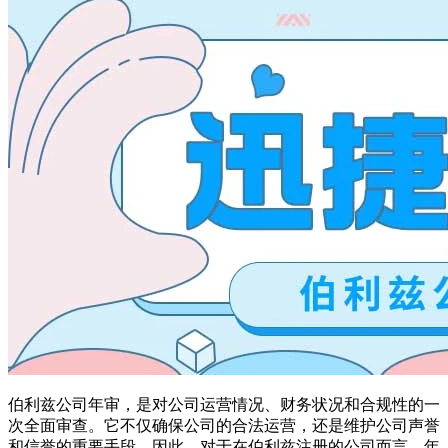
伯利兹公司年审，是对公司运营情况、财务状况和合规性的一
次全面审查。它不仅确保公司的合法运营，还是维护公司声誉
和信誉的重要手段。因此，对于在伯利兹注册的公司而言，年