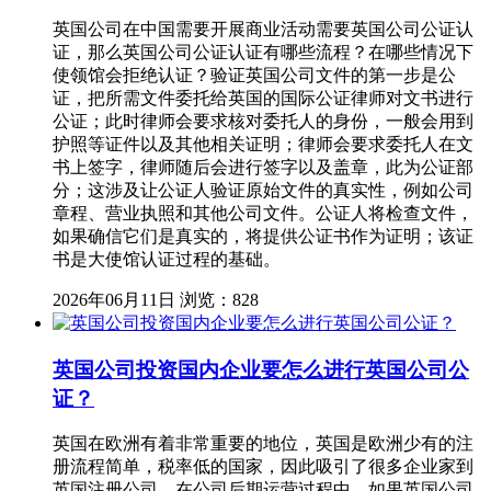
英国公司在中国需要开展商业活动需要英国公司公证认
证，那么英国公司公证认证有哪些流程？在哪些情况下
使领馆会拒绝认证？验证英国公司文件的第一步是公
证，把所需文件委托给英国的国际公证律师对文书进行
公证；此时律师会要求核对委托人的身份，一般会用到
护照等证件以及其他相关证明；律师会要求委托人在文
书上签字，律师随后会进行签字以及盖章，此为公证部
分；这涉及让公证人验证原始文件的真实性，例如公司
章程、营业执照和其他公司文件。公证人将检查文件，
如果确信它们是真实的，将提供公证书作为证明；该证
书是大使馆认证过程的基础。
2026年06月11日
浏览：828
英国公司投资国内企业要怎么进行英国公司公
证？
英国在欧洲有着非常重要的地位，英国是欧洲少有的注
册流程简单，税率低的国家，因此吸引了很多企业家到
英国注册公司，在公司后期运营过程中，如果英国公司