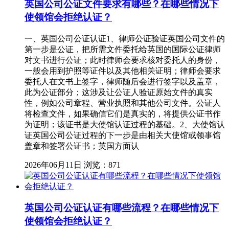
英国公司公证文件要求有哪些？在哪些情况下
使领馆会拒绝认证？
一、英国公司公证认证1、律师公证验证英国公司文件的
第一步是公证，把所需文件委托给英国的国际公证律师
对文书进行公证；此时律师会要求核对委托人的身份，
一般会用到护照等证件以及其他相关证明；律师会要求
委托人在文书上签字，律师随后会进行签字以及盖章，
此为公证部分；这涉及让公证人验证原始文件的真实
性，例如公司章程、营业执照和其他公司文件。公证人
将检查文件，如果确信它们是真实的，将提供公证书作
为证明；该证书是大使馆认证过程的基础。2、大使馆认
证英国公司公证过程的下一步是由相关大使馆或领事馆
盖章和签署公证书；英国方面认
2026年06月11日
浏览：871
英国公司公证认证有哪些流程？在哪些情况下
使领馆会拒绝认证？