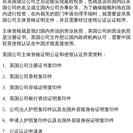
在英国成立公司之后还能实现返程投资，也就是说在国内以英
国公司的名义成立国内公司办事处等。为了确保能顺利地在国
内进行投资，在向相关的部门申请办理手续时，就需要提供英
国公司主体资格证明文件，并且需要经过使馆公证认证程序。
主体资格就是我们国内所说的营业执照，英国公司的营业执照
是注册证书。英国公司文件想让国内政府机构认可，需要中国
驻英使馆认证在中国才能直接使用。
英国公司主体资格证明公证和使馆认证所需资料：
1、英国公司注册证书复印件
2、英国公司章程复印件
3、英国公司存续证明复印件
4、英国公司银行资信证明复印件
5、公司法人护照复印件以及在国外居留身份证明复印件
6、申请人护照复印件以及在国外居留身份证明复印件
7、公证认证申请表