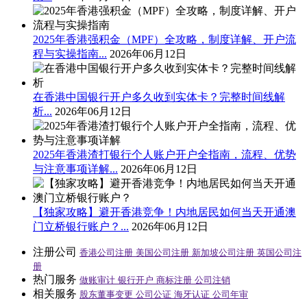
2025年香港强积金（MPF）全攻略，制度详解、开户流
程与实操指南...
2026年06月12日
在香港中国银行开户多久收到实体卡？完整时间线解
析...
2026年06月12日
2025年香港渣打银行个人账户开户全指南，流程、优势
与注意事项详解...
2026年06月12日
【独家攻略】避开香港竞争！内地居民如何当天开通澳
门立桥银行账户？...
2026年06月12日
注册公司
香港公司注册
美国公司注册
新加坡公司注册
英国公司注
册
热门服务
做账审计
银行开户
商标注册
公司注销
相关服务
股东董事变更
公司公证
海牙认证
公司年审