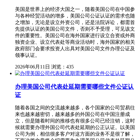
美国是世界上的经济大国之一，随着美国公司在中国参
与各种经贸活动的增多，美国公司公证认证的需求也随
之增加，无论是设立外资公司，还是法院诉讼，都需首
先提供认证的美国公司文件，否则不予受理，可见该文
件的重要性。美国公司在海外国家进行设立合资或外商
独资企业、设立代表处等商业活动时，海外国家的相关
政府部门会要求投资人出具对美国公司文件办理公证及
领事认证。
2026年06月11日
浏览：435
办理美国公司代表处延期需要哪些文件公证认
证
随着各国之间的交流越来越多，各个国家的公司贸易往
来也越来越密切，越来越多的外国公司在中国注册成
立，但是随着时间的推移也有很多公司已经注销，这时
候就需要办理外国公司代表处延期的公正认证。以美国
公司为例，相信很多客户对这方面的业务不是很了解，