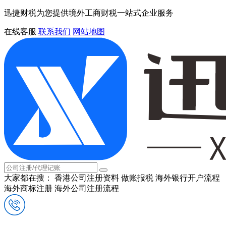
迅捷财税为您提供境外工商财税一站式企业服务
在线客服
联系我们
网站地图
大家都在搜：
香港公司注册资料
做账报税
海外银行开户流程
海外商标注册
海外公司注册流程