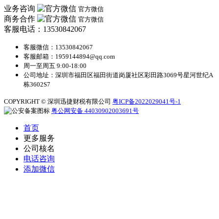
业务咨询
官方微信
商务合作
官方微信
客服电话：13530842067
客服微信：13530842067
客服邮箱：1959144894@qq.com
周一至周五 9:00-18:00
公司地址：深圳市福田区福田街道岗厦社区彩田路3069号星河世纪A
栋3602S7
COPYRIGHT © 深圳迅捷财税有限公司
粤ICP备2022029041号-1
粤公网安备 44030902003691号
首页
更多服务
公司核名
电话咨询
添加微信