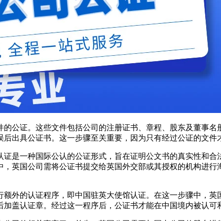
件的公证。这些文件包括公司的注册证书、章程、股东及董事名
误后出具公证书。这一步骤至关重要，因为只有经过公证的文件
认证是一种国际公认的公证形式，旨在证明公文书的真实性和合
中，英国公司需将公证书提交给英国外交部或其授权的机构进行
行额外的认证程序，即中国驻英大使馆认证。在这一步骤中，英
后加盖认证章。经过这一程序后，公证书才能在中国境内被认可