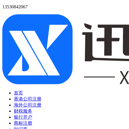
13530842067
首页
香港公司注册
海外公司注册
财税服务
银行开户
商标注册