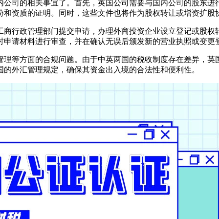
内公司的相关事宜了。首先，英国公司需要与国内公司的股东进
份和资质的证明。同时，这些文件也将作为股权转让或增资扩股
工商行政管理部门提交申请，办理外商投资企业设立登记或股权
对申请材料进行审查，并在确认无误后颁发新的营业执照或变更
管理等方面的合规问题。由于中英两国的税收制度存在差异，英
国的外汇管理规定，确保其资金出入境的合法性和便利性。