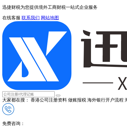
迅捷财税为您提供境外工商财税一站式企业服务
在线客服
联系我们
网站地图
大家都在搜：
香港公司注册资料
做账报税
海外银行开户流程
免费咨询：