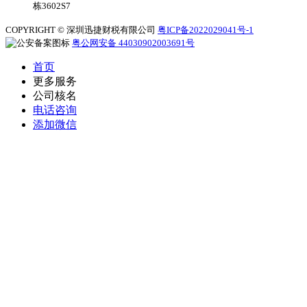
栋3602S7
COPYRIGHT © 深圳迅捷财税有限公司
粤ICP备2022029041号-1
粤公网安备 44030902003691号
首页
更多服务
公司核名
电话咨询
添加微信