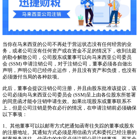
当你在马来西亚的公司不再处于营运状态没有任何经营的业
务，或者公司没有任何资产或在资金不足的情况下，收到法庭
的勒令解散公司，公司股东或董事可以向马来西亚公司委员
会 (SSM) 申请注销公司，对于注销公司，董事必须各自做出
声明，声明公司已经停止运作，并且没有资产和负债，也没有
必须缴付当局的各种款项。
此后，董事会提议注销公司注册，并且由股东批准该提议，该
公司必须向马来西亚公司委员会 (SSM)呈上由各位股东所签署
的同意函才能令注销申请生效。如果出现股东或董事联系不
上，但是公司注销是势在必行的情况，在申请注销前必须确保
以下事项：
1、其他董事可以以邮寄方式把通知函寄往失踪的董事或股东
的注册地址。其通知方式必须是用信函方式和委托已经注册的
邮寄服务送往。信函中的内容必须注明公司注销事项，而其余