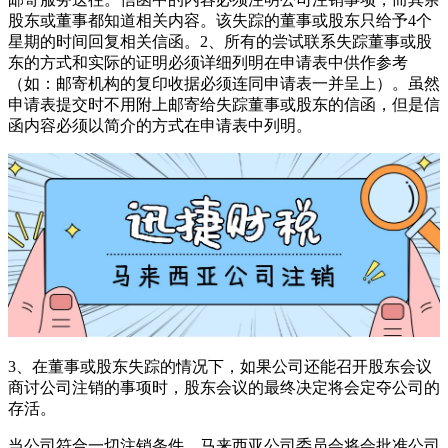
股东或董事都知道相关内容。该失踪的董事或股东只给予4个
星期的时间回复相关信函。2、所有的尝试联系失踪董事或股
东的方式和实际的证明必须详细列明在申请表中供作参考
（如：邮寄机构的复印收据必须连同申请表一并呈上）。虽然
申请表提交时不用附上邮寄给失踪董事或股东的信函，但是信
函内容必须以简介的方式在申请表中列明。
3、在董事或股东失踪的情况下，如果公司还能召开股东会议
商讨公司注销的事项时，股东会议的最终决定将会定夺公司的
存活。
当公司符合一切注销条件，马来西亚公司委员会将会批准公司