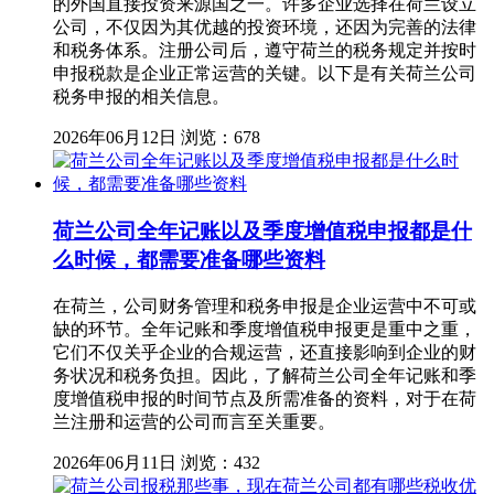
的外国直接投资来源国之一。许多企业选择在荷兰设立
公司，不仅因为其优越的投资环境，还因为完善的法律
和税务体系。注册公司后，遵守荷兰的税务规定并按时
申报税款是企业正常运营的关键。以下是有关荷兰公司
税务申报的相关信息。
2026年06月12日
浏览：678
荷兰公司全年记账以及季度增值税申报都是什
么时候，都需要准备哪些资料
在荷兰，公司财务管理和税务申报是企业运营中不可或
缺的环节。全年记账和季度增值税申报更是重中之重，
它们不仅关乎企业的合规运营，还直接影响到企业的财
务状况和税务负担。因此，了解荷兰公司全年记账和季
度增值税申报的时间节点及所需准备的资料，对于在荷
兰注册和运营的公司而言至关重要。
2026年06月11日
浏览：432