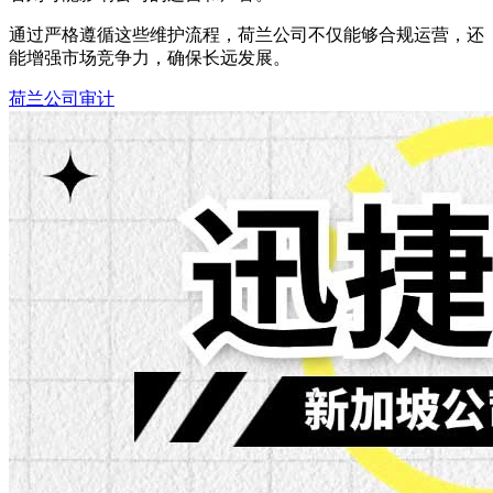
通过严格遵循这些维护流程，荷兰公司不仅能够合规运营，还
能增强市场竞争力，确保长远发展。
荷兰公司审计