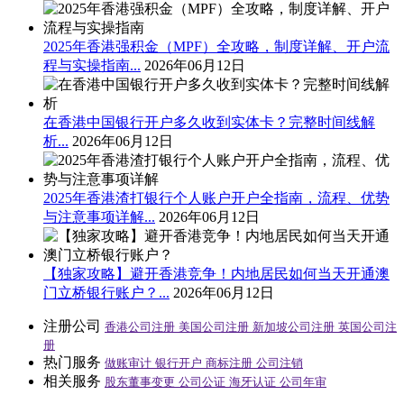
2025年香港强积金（MPF）全攻略，制度详解、开户流
程与实操指南...
2026年06月12日
在香港中国银行开户多久收到实体卡？完整时间线解
析...
2026年06月12日
2025年香港渣打银行个人账户开户全指南，流程、优势
与注意事项详解...
2026年06月12日
【独家攻略】避开香港竞争！内地居民如何当天开通澳
门立桥银行账户？...
2026年06月12日
注册公司
香港公司注册
美国公司注册
新加坡公司注册
英国公司注
册
热门服务
做账审计
银行开户
商标注册
公司注销
相关服务
股东董事变更
公司公证
海牙认证
公司年审