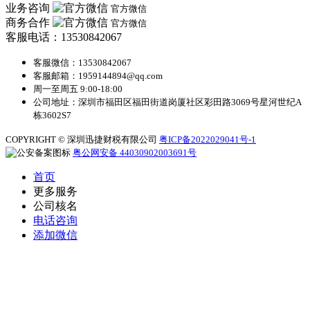
业务咨询
官方微信
商务合作
官方微信
客服电话：13530842067
客服微信：13530842067
客服邮箱：1959144894@qq.com
周一至周五 9:00-18:00
公司地址：深圳市福田区福田街道岗厦社区彩田路3069号星河世纪A
栋3602S7
COPYRIGHT © 深圳迅捷财税有限公司
粤ICP备2022029041号-1
粤公网安备 44030902003691号
首页
更多服务
公司核名
电话咨询
添加微信