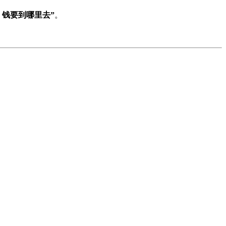
，钱要到哪里去”
。