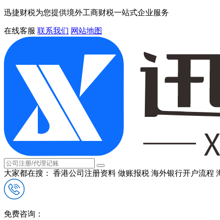
迅捷财税为您提供境外工商财税一站式企业服务
在线客服
联系我们
网站地图
大家都在搜：
香港公司注册资料
做账报税
海外银行开户流程
免费咨询：