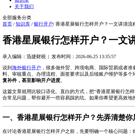
知识库
关于我们
全部服务分类
首页
/
知识库
/
银行开户
/ 香港星展银行怎样开户？一文讲清流
香港星展银行怎样开户？一文
录入编辑：迅捷财税 | 发布时间：2026-06-25 13:35:57
说到
海外银行开户
，很多做外贸、跨境电商、国际贸易或者准
料、审核重点、办理流程、面签要求以及后续账户维护等多个环
复补件，甚至影响开户进度
。
这篇文章就用比较口语化、直白的方式，把“香港星展银行怎
合常见问题，帮你避开一些容易踩的坑。如果你希望更高效地
一、香港星展银行怎样开户？先弄清楚你
在讨论香港星展银行怎样开户之前，先要明确一个核心问题：