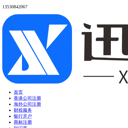
13530842067
首页
香港公司注册
海外公司注册
财税服务
银行开户
商标注册