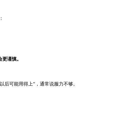
：
会更谨慎。
“以后可能用得上”，通常说服力不够。