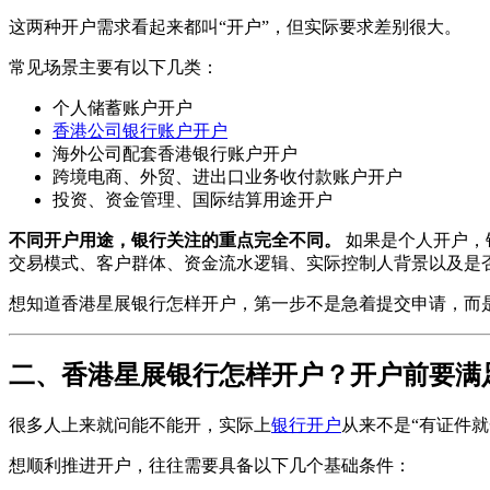
这两种开户需求看起来都叫“开户”，但实际要求差别很大。
常见场景主要有以下几类：
个人储蓄账户开户
香港公司银行账户开户
海外公司配套香港银行账户开户
跨境电商、外贸、进出口业务收付款账户开户
投资、资金管理、国际结算用途开户
不同开户用途，银行关注的重点完全不同。
如果是个人开户，
交易模式、客户群体、资金流水逻辑、实际控制人背景以及是
想知道香港星展银行怎样开户，第一步不是急着提交申请，而
二、香港星展银行怎样开户？开户前要满
很多人上来就问能不能开，实际上
银行开户
从来不是“有证件
想顺利推进开户，往往需要具备以下几个基础条件：