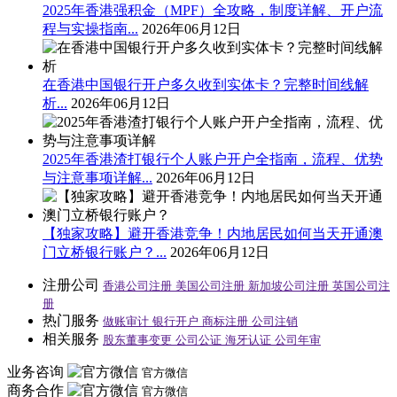
2025年香港强积金（MPF）全攻略，制度详解、开户流
程与实操指南...
2026年06月12日
在香港中国银行开户多久收到实体卡？完整时间线解
析...
2026年06月12日
2025年香港渣打银行个人账户开户全指南，流程、优势
与注意事项详解...
2026年06月12日
【独家攻略】避开香港竞争！内地居民如何当天开通澳
门立桥银行账户？...
2026年06月12日
注册公司
香港公司注册
美国公司注册
新加坡公司注册
英国公司注
册
热门服务
做账审计
银行开户
商标注册
公司注销
相关服务
股东董事变更
公司公证
海牙认证
公司年审
业务咨询
官方微信
商务合作
官方微信