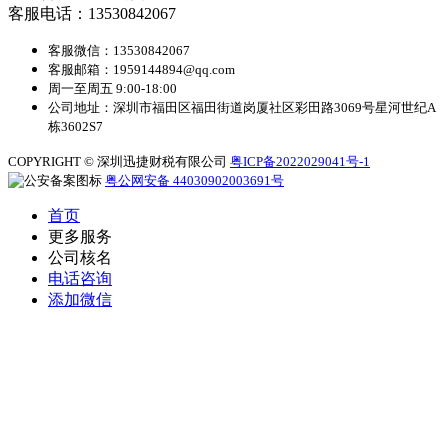
客服电话：13530842067
客服微信：13530842067
客服邮箱：1959144894@qq.com
周一至周五 9:00-18:00
公司地址：深圳市福田区福田街道岗厦社区彩田路3069号星河世纪A
栋3602S7
COPYRIGHT © 深圳迅捷财税有限公司
粤ICP备2022029041号-1
粤公网安备 44030902003691号
首页
更多服务
公司核名
电话咨询
添加微信