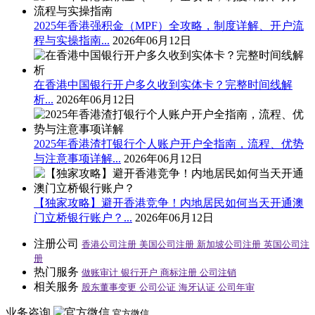
2025年香港强积金（MPF）全攻略，制度详解、开户流
程与实操指南...
2026年06月12日
在香港中国银行开户多久收到实体卡？完整时间线解
析...
2026年06月12日
2025年香港渣打银行个人账户开户全指南，流程、优势
与注意事项详解...
2026年06月12日
【独家攻略】避开香港竞争！内地居民如何当天开通澳
门立桥银行账户？...
2026年06月12日
注册公司
香港公司注册
美国公司注册
新加坡公司注册
英国公司注
册
热门服务
做账审计
银行开户
商标注册
公司注销
相关服务
股东董事变更
公司公证
海牙认证
公司年审
业务咨询
官方微信