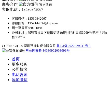
商务合作
官方微信
客服电话：13530842067
客服微信：13530842067
客服邮箱：1959144894@qq.com
周一至周五 9:00-18:00
公司地址：深圳市福田区福田街道岗厦社区彩田路3069号星河世纪A
栋3602S7
COPYRIGHT © 深圳迅捷财税有限公司
粤ICP备2022029041号-1
粤公网安备 44030902003691号
首页
更多服务
公司核名
电话咨询
添加微信