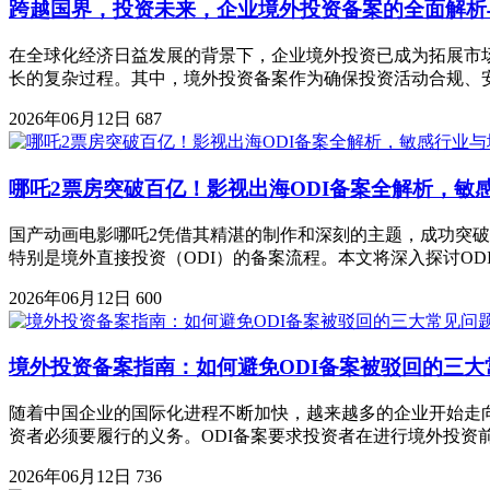
跨越国界，投资未来，企业境外投资备案的全面解析
在全球化经济日益发展的背景下，企业境外投资已成为拓展市
长的复杂过程。其中，境外投资备案作为确保投资活动合规、
2026年06月12日
687
哪吒2票房突破百亿！影视出海ODI备案全解析，敏
国产动画电影哪吒2凭借其精湛的制作和深刻的主题，成功突破
特别是境外直接投资（ODI）的备案流程。本文将深入探讨O
2026年06月12日
600
境外投资备案指南：如何避免ODI备案被驳回的三大
随着中国企业的国际化进程不断加快，越来越多的企业开始走向境外市场
资者必须要履行的义务。ODI备案要求投资者在进行境外投资
2026年06月12日
736