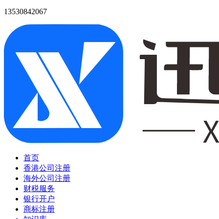
13530842067
首页
香港公司注册
海外公司注册
财税服务
银行开户
商标注册