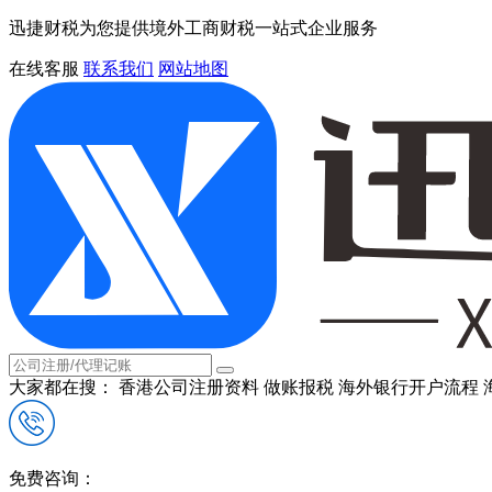
迅捷财税为您提供境外工商财税一站式企业服务
在线客服
联系我们
网站地图
大家都在搜：
香港公司注册资料
做账报税
海外银行开户流程
免费咨询：