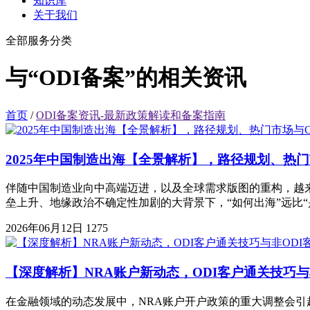
知识库
关于我们
全部服务分类
与“ODI备案”的相关资讯
首页
/
ODI备案资讯-最新政策解读和备案指南
2025年中国制造出海【全景解析】，路径规划、热门
伴随中国制造业向中高端迈进，以及全球需求版图的重构，越
垒上升、地缘政治不确定性加剧的大背景下，“如何出海”远比“
2026年06月12日
1275
【深度解析】NRA账户新动态，ODI客户通关技巧与
在金融领域的动态发展中，NRA账户开户政策的重大调整会引