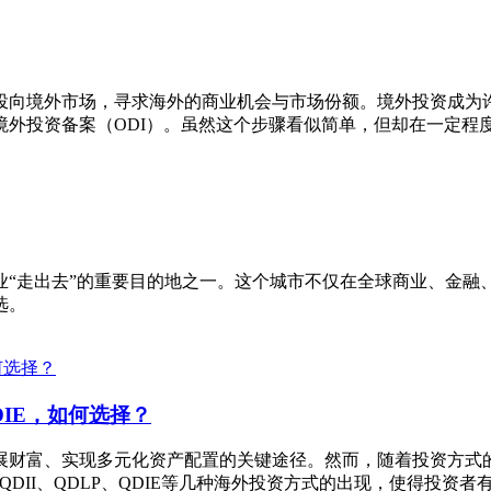
投向境外市场，寻求海外的商业机会与市场份额。境外投资成为
境外投资备案（ODI）。虽然这个步骤看似简单，但却在一定程
业“走出去”的重要目的地之一。这个城市不仅在全球商业、金融
选。
QDIE，如何选择？
展财富、实现多元化资产配置的关键途径。然而，随着投资方式
、QDII、QDLP、QDIE等几种海外投资方式的出现，使得投资