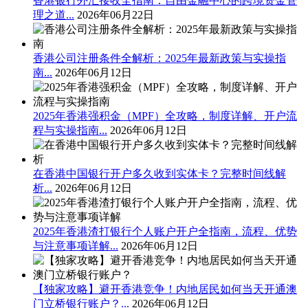
香港银行外汇接收全指南：自由金融中心的跨境资金管
理之道...
2026年06月22日
香港公司注册条件全解析：2025年最新政策与实操指
南...
2026年06月12日
2025年香港强积金（MPF）全攻略，制度详解、开户流
程与实操指南...
2026年06月12日
在香港中国银行开户多久收到实体卡？完整时间线解
析...
2026年06月12日
2025年香港渣打银行个人账户开户全指南，流程、优势
与注意事项详解...
2026年06月12日
【独家攻略】避开香港竞争！内地居民如何当天开通澳
门立桥银行账户？...
2026年06月12日