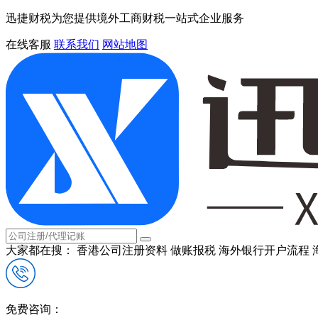
迅捷财税为您提供境外工商财税一站式企业服务
在线客服
联系我们
网站地图
大家都在搜：
香港公司注册资料
做账报税
海外银行开户流程
免费咨询：