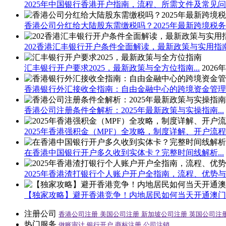
2025年中国银行香港开户指南，流程、所需文件及常见问题
香港公司分红给大陆股东需缴税吗？2025年最新跨境税务指
202香港汇丰银行开户条件全面解读，最新政策与实用指南.
汇丰银行开户要求2025，最新政策与全方位指南...
2026
香港银行外汇接收全指南：自由金融中心的跨境资金管理之道
香港公司注册条件全解析：2025年最新政策与实操指南...
2025年香港强积金（MPF）全攻略，制度详解、开户流程与
在香港中国银行开户多久收到实体卡？完整时间线解析...
2025年香港渣打银行个人账户开户全指南，流程、优势与注
【独家攻略】避开香港竞争！内地居民如何当天开通澳门立
注册公司
香港公司注册
美国公司注册
新加坡公司注册
英国公司注
热门服务
做账审计
银行开户
商标注册
公司注销