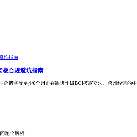
州老板合规避坑指南
里兰、马萨诸塞等至少8个州正在跟进州级BOI披露立法。跨州经营