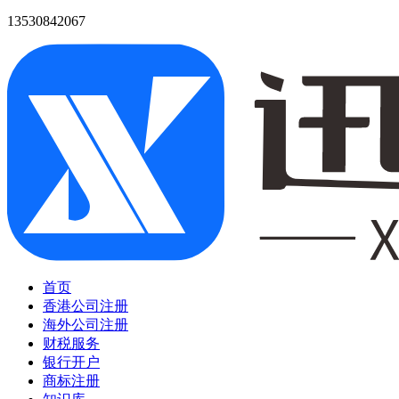
13530842067
首页
香港公司注册
海外公司注册
财税服务
银行开户
商标注册