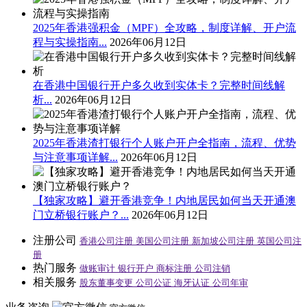
2025年香港强积金（MPF）全攻略，制度详解、开户流
程与实操指南...
2026年06月12日
在香港中国银行开户多久收到实体卡？完整时间线解
析...
2026年06月12日
2025年香港渣打银行个人账户开户全指南，流程、优势
与注意事项详解...
2026年06月12日
【独家攻略】避开香港竞争！内地居民如何当天开通澳
门立桥银行账户？...
2026年06月12日
注册公司
香港公司注册
美国公司注册
新加坡公司注册
英国公司注
册
热门服务
做账审计
银行开户
商标注册
公司注销
相关服务
股东董事变更
公司公证
海牙认证
公司年审