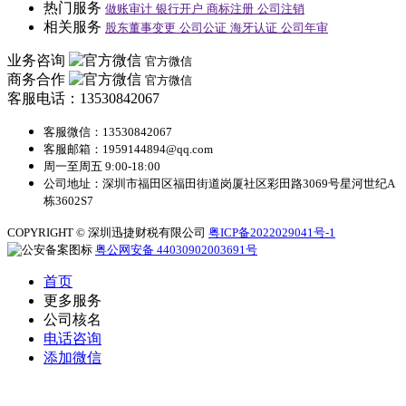
热门服务
做账审计
银行开户
商标注册
公司注销
相关服务
股东董事变更
公司公证
海牙认证
公司年审
业务咨询
官方微信
商务合作
官方微信
客服电话：13530842067
客服微信：13530842067
客服邮箱：1959144894@qq.com
周一至周五 9:00-18:00
公司地址：深圳市福田区福田街道岗厦社区彩田路3069号星河世纪A
栋3602S7
COPYRIGHT © 深圳迅捷财税有限公司
粤ICP备2022029041号-1
粤公网安备 44030902003691号
首页
更多服务
公司核名
电话咨询
添加微信