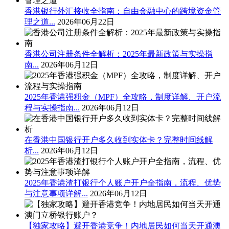
香港银行外汇接收全指南：自由金融中心的跨境资金管
理之道...
2026年06月22日
香港公司注册条件全解析：2025年最新政策与实操指
南...
2026年06月12日
2025年香港强积金（MPF）全攻略，制度详解、开户流
程与实操指南...
2026年06月12日
在香港中国银行开户多久收到实体卡？完整时间线解
析...
2026年06月12日
2025年香港渣打银行个人账户开户全指南，流程、优势
与注意事项详解...
2026年06月12日
【独家攻略】避开香港竞争！内地居民如何当天开通澳