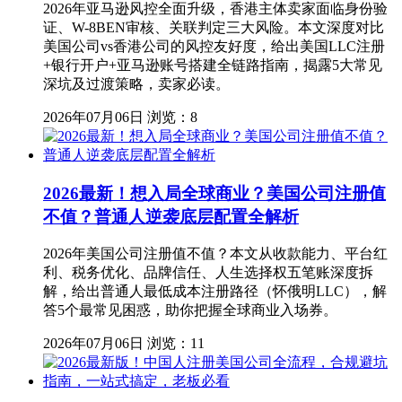
2026年亚马逊风控全面升级，香港主体卖家面临身份验
证、W-8BEN审核、关联判定三大风险。本文深度对比
美国公司vs香港公司的风控友好度，给出美国LLC注册
+银行开户+亚马逊账号搭建全链路指南，揭露5大常见
深坑及过渡策略，卖家必读。
2026年07月06日
浏览：8
2026最新！想入局全球商业？美国公司注册值
不值？普通人逆袭底层配置全解析
2026年美国公司注册值不值？本文从收款能力、平台红
利、税务优化、品牌信任、人生选择权五笔账深度拆
解，给出普通人最低成本注册路径（怀俄明LLC），解
答5个最常见困惑，助你把握全球商业入场券。
2026年07月06日
浏览：11