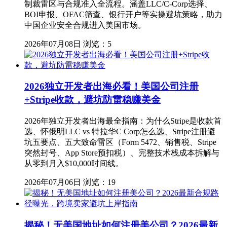
制裁雷区与合规准入全流程。涵盖LLC/C-Corp选择、
BOI申报、OFAC筛查、银行开户等实操避坑策略，助力
中国企业安全合规进入美国市场。
2026年07月08日
浏览：5
2026独立开发者出海必看！美国公司注册
+Stripe收款，避坑防雷稳赚美金
2026年独立开发者出海最全指南：为什么Stripe是收款首
选、怀俄明LLC vs 特拉华C Corp怎么选、Stripe注册避
坑五要点、五大致命雷区（Form 5472、销售税、Stripe
突然封号、App Store预扣税）、完整技术栈成本拆解与
从零到月入$10,000时间线。
2026年07月06日
浏览：19
揭秘！无美国地址如何注册美公司？2026最新