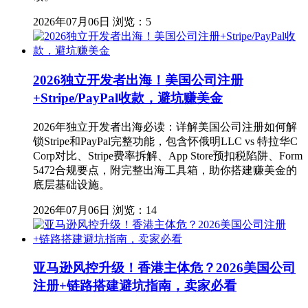
2026年07月06日
浏览：5
2026独立开发者出海！美国公司注册
+Stripe/PayPal收款，避坑赚美金
2026年独立开发者出海必读：详解美国公司注册如何解
锁Stripe和PayPal完整功能，包含怀俄明LLC vs 特拉华C
Corp对比、Stripe费率拆解、App Store预扣税陷阱、Form
5472合规要点，附完整出海工具箱，助你搭建赚美金的
底层基础设施。
2026年07月06日
浏览：14
亚马逊风控升级！香港主体危？2026美国公司
注册+链路搭建避坑指南，卖家必看