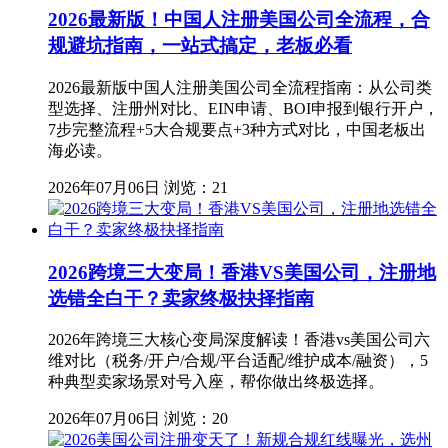
2026最新版！中国人注册美国公司全流程，合
规避坑指南，一站式搞定，老板必看
2026最新版中国人注册美国公司全流程指南：从公司类
型选择、注册州对比、EIN申请、BOI申报到银行开户，
7步完整流程+5大合规要点+3种方式对比，中国老板出
海必读。
2026年07月06日
浏览：21
2026跨境三大变局！香港VS美国公司，注册地
选错全白干？卖家终极抉择指南
2026年跨境三大核心变局深度解读！香港vs美国公司六
维对比（税务/开户/合规/平台适配/维护成本/融资），5
种典型卖家场景对号入座，帮你做出终极选择。
2026年07月06日
浏览：20