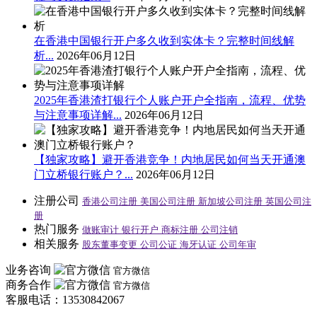
在香港中国银行开户多久收到实体卡？完整时间线解
析...
2026年06月12日
2025年香港渣打银行个人账户开户全指南，流程、优势
与注意事项详解...
2026年06月12日
【独家攻略】避开香港竞争！内地居民如何当天开通澳
门立桥银行账户？...
2026年06月12日
注册公司
香港公司注册
美国公司注册
新加坡公司注册
英国公司注
册
热门服务
做账审计
银行开户
商标注册
公司注销
相关服务
股东董事变更
公司公证
海牙认证
公司年审
业务咨询
官方微信
商务合作
官方微信
客服电话：13530842067