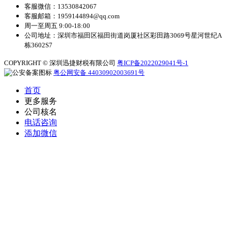
客服微信：13530842067
客服邮箱：1959144894@qq.com
周一至周五 9:00-18:00
公司地址：深圳市福田区福田街道岗厦社区彩田路3069号星河世纪A
栋3602S7
COPYRIGHT © 深圳迅捷财税有限公司
粤ICP备2022029041号-1
粤公网安备 44030902003691号
首页
更多服务
公司核名
电话咨询
添加微信