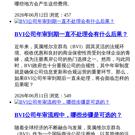
哪些地方会产生这些费用。
2026年06月12日
浏览：457
BVI公司年审到期一直不处理会有什么后果？
近年来，英属维尔京群岛（BVI）因其灵活的法规环
境、税收优惠和良好的商业保密性而受到全球企业的青
睐，成为注册离岸公司的热门选择之一。然而，与此同
时，BVI政府也十分重视公司的合规性，其中年审制度
就是确保公司信息更新和合规运营的重要环节。那么，
如果BVI公司年审到期后一直未处理，将会面临怎样的
后果呢？
2026年06月11日
浏览：549
BVI公司年审流程中，哪些步骤是可选的？
随着全球经济的不断融合与发展，英属维尔京群岛
（BVI）作为一个国际商业公司注册地，以其简便的注