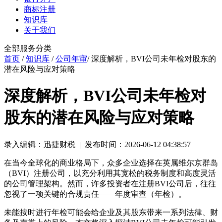
商标注册
知识库
关于我们
全部服务分类
首页
/
知识库
/
公司年审
/ 深度解析，BVI公司未年检对股东的
潜在风险与应对策略
深度解析，BVI公司未年检对
股东的潜在风险与应对策略
录入编辑：迅捷财税 | 发布时间：2026-06-12 04:38:57
在当今全球化的商业格局下，众多企业选择在英属维尔京群岛
（BVI）注册公司，以充分利用其宽松的税务制度和高度灵活
的公司管理架构。然而，许多投资者在注册BVI公司后，往往
忽视了一项关键的合规责任——年度审查（年检）。
未能按时进行年检可能会给企业及其股东带来一系列法律、财