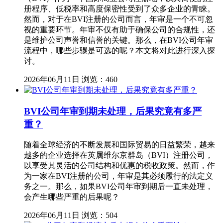
册程序、低税率和高度保密性受到了众多企业的青睐。
然而，对于在BVI注册的公司而言，年审是一个不可忽
视的重要环节。年审不仅有助于确保公司的合规性，还
是维护公司声誉和信誉的关键。那么，在BVI公司年审
流程中，哪些步骤是可选的呢？本文将对此进行深入探
讨。
2026年06月11日
浏览：460
BVI公司年审到期未处理，后果究竟有多严
重？
随着全球经济的不断发展和国际贸易的日益繁荣，越来
越多的企业选择在英属维尔京群岛（BVI）注册公司，
以享受其灵活的公司结构和优惠的税收政策。然而，作
为一家在BVI注册的公司，年审是其必须履行的法定义
务之一。那么，如果BVI公司年审到期后一直未处理，
会产生哪些严重的后果呢？
2026年06月11日
浏览：504