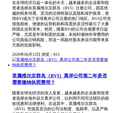
在全球经济日益一体化的今天，越来越多的企业家和投
资者选择在英属维尔京群岛（BVI）注册公司，因其优
越的税务待遇、灵活的法律框架以及隐私保护政策，使
得BVI成为了全球离岸公司注册的热门地区。BVI公司凭
借低税收、便捷的运营机制和高度的灵活性吸引了大量
跨国企业和资本。然而，随着BVI的公司合规要求日益
严格，尤其是年审制度的实施，未按时缴纳年审费用的
公司面临注销风险，而这一风险对股东来说可能带来多
方面的负面影响。
2026年06月12日
浏览：815
英属维尔京群岛（BVI）离岸公司第二年是否
需要缴纳执照费用？
随着全球化经济的深入发展，越来越多的企业家和投资
者选择在海外设立离岸公司，以利用不同司法辖区的税
收优惠和法律便利。在这其中，英属维尔京群岛
（BVI）凭借其灵活的公司法制度、低税率、以及严格