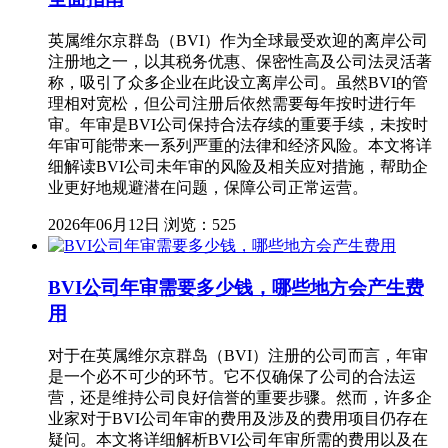
英属维尔京群岛（BVI）作为全球最受欢迎的离岸公司
注册地之一，以其税务优惠、保密性高及公司法灵活著
称，吸引了众多企业在此设立离岸公司。虽然BVI的管
理相对宽松，但公司注册后依然需要每年按时进行年
审。年审是BVI公司保持合法存续的重要手续，未按时
年审可能带来一系列严重的法律和经济风险。本文将详
细解读BVI公司未年审的风险及相关应对措施，帮助企
业更好地规避潜在问题，保障公司正常运营。
2026年06月12日
浏览：525
BVI公司年审需要多少钱，哪些地方会产生费
用
对于在英属维尔京群岛（BVI）注册的公司而言，年审
是一个必不可少的环节。它不仅确保了公司的合法运
营，还是维持公司良好信誉的重要步骤。然而，许多企
业家对于BVI公司年审的费用及涉及的费用项目仍存在
疑问。本文将详细解析BVI公司年审所需的费用以及在