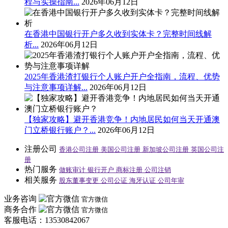
程与实操指南...
2026年06月12日
在香港中国银行开户多久收到实体卡？完整时间线解
析...
2026年06月12日
2025年香港渣打银行个人账户开户全指南，流程、优势
与注意事项详解...
2026年06月12日
【独家攻略】避开香港竞争！内地居民如何当天开通澳
门立桥银行账户？...
2026年06月12日
注册公司
香港公司注册
美国公司注册
新加坡公司注册
英国公司注
册
热门服务
做账审计
银行开户
商标注册
公司注销
相关服务
股东董事变更
公司公证
海牙认证
公司年审
业务咨询
官方微信
商务合作
官方微信
客服电话：13530842067