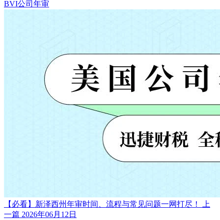
BVI公司年审
【必看】新泽西州年审时间、流程与常见问题一网打尽！
上
一篇
2026年06月12日