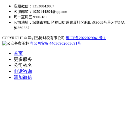
客服微信：13530842067
客服邮箱：1959144894@qq.com
周一至周五 9:00-18:00
公司地址：深圳市福田区福田街道岗厦社区彩田路3069号星河世纪A
栋3602S7
COPYRIGHT © 深圳迅捷财税有限公司
粤ICP备2022029041号-1
粤公网安备 44030902003691号
首页
更多服务
公司核名
电话咨询
添加微信