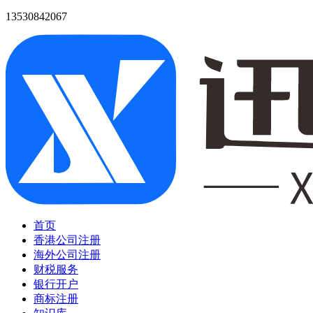
13530842067
首页
香港公司注册
海外公司注册
财税服务
银行开户
商标注册