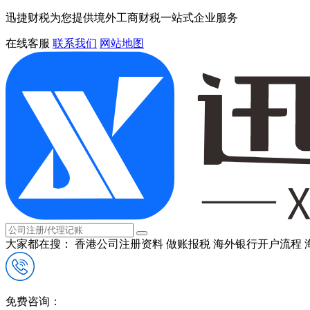
迅捷财税为您提供境外工商财税一站式企业服务
在线客服
联系我们
网站地图
大家都在搜：
香港公司注册资料
做账报税
海外银行开户流程
免费咨询：