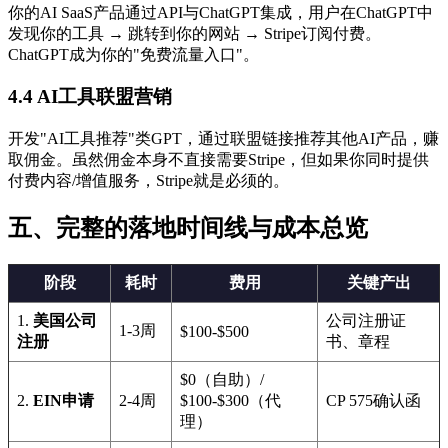
你的AI SaaS产品通过API与ChatGPT集成，用户在ChatGPT中
发现你的工具 → 跳转到你的网站 → Stripe订阅付费。
ChatGPT成为你的"免费流量入口"。
4.4 AI工具联盟营销
开发"AI工具推荐"类GPT，通过联盟链接推荐其他AI产品，赚
取佣金。虽然佣金本身不直接需要Stripe，但如果你同时提供
付费内容/增值服务，Stripe就是必须的。
五、完整的落地时间线与成本总览
阶段
耗时
费用
关键产出
1.
美国公司
公司注册证
1-3周
$100-$500
注册
书、章程
$0（自助）/
2.
EIN申请
2-4周
$100-$300（代
CP 575确认函
理）