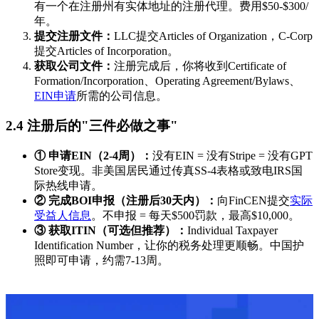
有一个在注册州有实体地址的注册代理。费用$50-$300/
年。
提交注册文件：
LLC提交Articles of Organization，C-Corp
提交Articles of Incorporation。
获取公司文件：
注册完成后，你将收到Certificate of
Formation/Incorporation、Operating Agreement/Bylaws、
EIN申请
所需的公司信息。
2.4 注册后的"三件必做之事"
① 申请EIN（2-4周）：
没有EIN = 没有Stripe = 没有GPT
Store变现。非美国居民通过传真SS-4表格或致电IRS国
际热线申请。
② 完成BOI申报（注册后30天内）：
向FinCEN提交
实际
受益人信息
。不申报 = 每天$500罚款，最高$10,000。
③ 获取ITIN（可选但推荐）：
Individual Taxpayer
Identification Number，让你的税务处理更顺畅。中国护
照即可申请，约需7-13周。