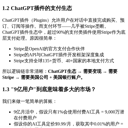
1.2 ChatGPT插件的支付生态
ChatGPT插件（Plugins）允许用户在对话中直接完成购买、预
订、订阅等操作。而支付环节——几乎被Stripe垄断。
ChatGPT插件生态中，超过90%的支付类插件使用Stripe作为底
层支付处理。原因很简单：
Stripe是OpenAI的官方支付合作伙伴
Stripe的API与ChatGPT插件开发框架深度集成
Stripe支持全球135+货币、40+国家的本地支付方式
所以逻辑链非常清晰：
ChatGPT生态 → 需要变现 → 需要
Stripe → 需要美国公司 + 美国银行账户。
1.3 "9亿用户"到底意味着多大的市场？
我们来做一笔简单的算账：
9亿月活中，假设只有1%会使用付费AI工具 = 9,000万潜
在付费用户
假设你的AI工具定价$9.99/月，获取其中0.01%的用户 =