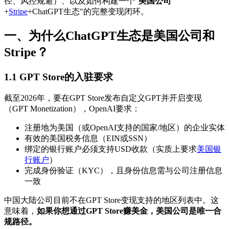
径、风控规避）、以及如何构建一个"
美国公司
+
Stripe
+ChatGPT生态"的完整变现闭环。
一、为什么ChatGPT生态是美国公司和
Stripe？
1.1 GPT Store的入驻要求
截至2026年，要在GPT Store发布自定义GPT并开启变现
（GPT Monetization），OpenAI要求：
注册地为美国（或OpenAI支持的国家/地区）的企业实体
有效的美国税务信息（EIN或SSN）
绑定的银行账户必须支持USD收款（实质上要求
美国银
行账户
）
完成身份验证（KYC），且身份信息需与公司注册信息
一致
中国大陆公司目前不在GPT Store变现支持的地区列表中。这
意味着，
如果你想通过GPT Store赚美金，美国公司是唯一合
规路径。