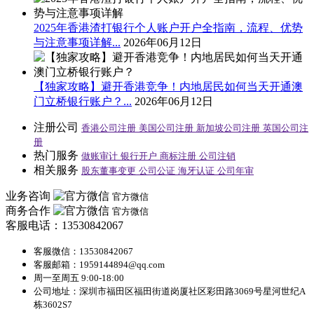
2025年香港渣打银行个人账户开户全指南，流程、优势
与注意事项详解...
2026年06月12日
【独家攻略】避开香港竞争！内地居民如何当天开通澳
门立桥银行账户？...
2026年06月12日
注册公司
香港公司注册
美国公司注册
新加坡公司注册
英国公司注
册
热门服务
做账审计
银行开户
商标注册
公司注销
相关服务
股东董事变更
公司公证
海牙认证
公司年审
业务咨询
官方微信
商务合作
官方微信
客服电话：13530842067
客服微信：13530842067
客服邮箱：1959144894@qq.com
周一至周五 9:00-18:00
公司地址：深圳市福田区福田街道岗厦社区彩田路3069号星河世纪A
栋3602S7