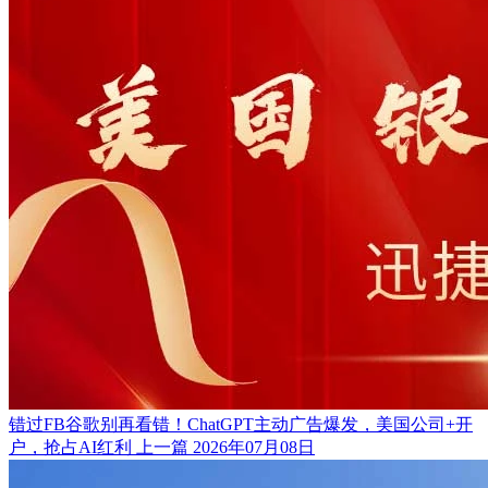
错过FB谷歌别再看错！ChatGPT主动广告爆发，美国公司+开
户，抢占AI红利
上一篇
2026年07月08日