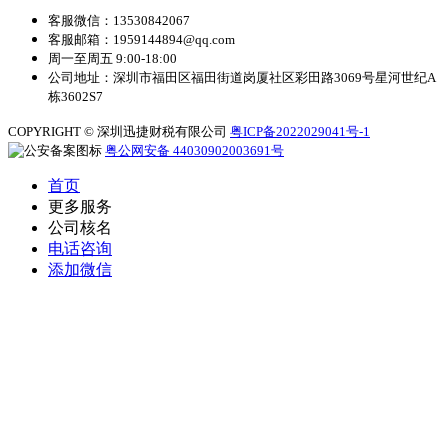
客服微信：13530842067
客服邮箱：1959144894@qq.com
周一至周五 9:00-18:00
公司地址：深圳市福田区福田街道岗厦社区彩田路3069号星河世纪A
栋3602S7
COPYRIGHT © 深圳迅捷财税有限公司
粤ICP备2022029041号-1
粤公网安备 44030902003691号
首页
更多服务
公司核名
电话咨询
添加微信