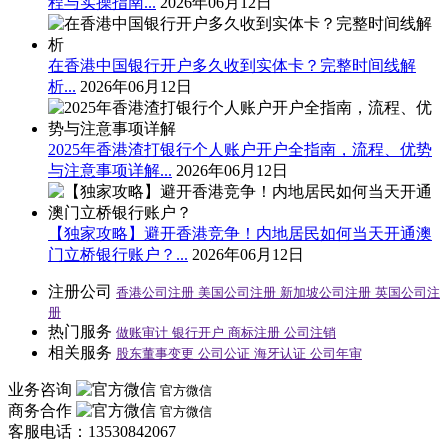
程与实操指南...
2026年06月12日
在香港中国银行开户多久收到实体卡？完整时间线解
析...
2026年06月12日
2025年香港渣打银行个人账户开户全指南，流程、优势
与注意事项详解...
2026年06月12日
【独家攻略】避开香港竞争！内地居民如何当天开通澳
门立桥银行账户？...
2026年06月12日
注册公司
香港公司注册
美国公司注册
新加坡公司注册
英国公司注
册
热门服务
做账审计
银行开户
商标注册
公司注销
相关服务
股东董事变更
公司公证
海牙认证
公司年审
业务咨询
官方微信
商务合作
官方微信
客服电话：13530842067