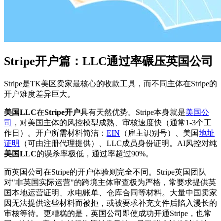
Stripe开户篇：LLC通过率碾压英国公司
Stripe是TK美区卖家最核心的收款工具，而不同主体在Stripe的
开户难度差异巨大。
美国LLC
在
Stripe开户
具有天然优势。Stripe本身就是
美国公
司
，对美国主体的风控模型成熟、审核速度快（通常1-3个工
作日）。开户所需材料简洁：
EIN
（雇主识别号）、美国
地址
证明
（可由注册代理提供）、LLC成员身份证明。AI风控对纯
美国LLC
的误杀率极低，通过率超过90%。
而英国公司在Stripe的开户体验则完全不同。Stripe英国团队
对"非英国实际运营"的跨境主体审查极为严格，常要求提供英
国本地运营证明、水电账单、仓库合同等材料。大量中国卖家
因无法提供这些材料而被拒，或被要求补充文件后陷入漫长的
审核等待。更糟糕的是，英国公司即使成功开通Stripe，也常