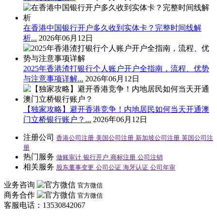
在香港中国银行开户多久收到实体卡？完整时间线解
析...
2026年06月12日
2025年香港渣打银行个人账户开户全指南，流程、优势
与注意事项详解...
2026年06月12日
【独家攻略】避开香港竞争！内地居民如何当天开通澳
门立桥银行账户？...
2026年06月12日
注册公司
香港公司注册
美国公司注册
新加坡公司注册
英国公司注
册
热门服务
做账审计
银行开户
商标注册
公司注销
相关服务
股东董事变更
公司公证
海牙认证
公司年审
业务咨询
官方微信
商务合作
官方微信
客服电话：13530842067