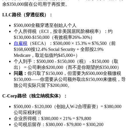
余$350,000留在公司用于再投资。
LLC路径（穿透征税）：
$500,000全额穿透至创始人个人
个人所得税（ECI，按非美国居民阶梯税率）：约
$130,000-$150,000（有效税率26%-30%）
自雇税
（SECA）：$500,000 × 15.3% ≈ $76,500（前
$168,600按12.4% Social Security + 全部按2.9%
Medicare，取近似值约$45,000+）
个人到手：$500,000 - $150,000（税） - $150,000（取
出） = 公司剩余$200,000（而不是你期望的$350,000）
问题：
你只取了$150,000，但需要为$500,000全额缴税
$150,000——你需要从公司额外取出$150,000来缴税，导
致公司实际只留下$200,000。
C-Corp路径（独立纳税实体）：
$500,000 - $120,000（创始人W-2合理薪资）= $380,000
公司应税利润
企业所得税：$380,000 × 21% = $79,800
公司税后留存：$380,000 - $79,800 = $300,200