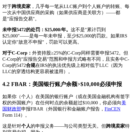
对于
跨境卖家
，几乎每一笔从LLC账户到个人账户的转账、每
一次从中国供应商的采购（如果供应商是关联方）——都
是"应报告交易"。
未申报5472的处罚：$25,000/年。
这不是"累计罚到
$25,000"——是每一年未申报，至少$25,000的罚款。如果IRS
认定你"故意不申报"，罚款可以更高。
对于C-Corp：
外资持股≥25%的C-Corp同样需要申报5472。但
C-Corp的"应报告交易"范围和申报方式略有不同，且实务中C-
Corp的5472
合规
在IRS的执法优先级上相对低于LLC（因为
LLC的穿透结构更容易被滥用）。
4.2 FBAR：美国银行账户余额>$10,000必须申报
如果你（个人）在美国的银行账户（或在美国金融机构有签字
权的外国账户）在任何时点的余额超过$10,000，你必须向
美
国财政部
申报FBAR（外国银行和金融账户报告，
FinCEN
Form 114）。
这是针对
个人
的申报义务——与公司类型无关。但
跨境卖家
特