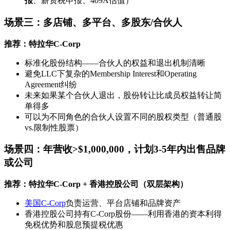
报
、薪资税申报、409A估值）
场景三：多店铺、多平台、多股东/合伙人
推荐：特拉华C-Corp
标准化股份结构——合伙人的权益和退出机制清晰
避免LLC下复杂的Membership Interest和Operating
Agreement纠纷
未来如果某个合伙人退出，股份转让比成员权益转让简
单得多
可以为不同角色的合伙人设置不同的股权类型（普通股
vs.限制性股票）
场景四：年营收>$1,000,000，计划3-5年内出售品牌
或公司
推荐：特拉华C-Corp + 香港控股公司（双层架构）
美国C-Corp
负责运营、平台店铺和品牌资产
香港控股公司持有C-Corp股份——利用香港的资本利得
免税优势和股息预提税优惠