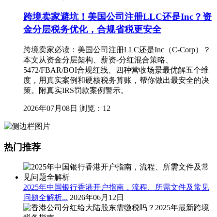
跨境卖家避坑！美国公司注册LLC还是Inc？资
金分层税务优化，合规省税更安全
跨境卖家必读：美国公司注册LLC还是Inc（C-Corp）？
本文从资金分层架构、薪资-分红混合策略、
5472/FBAR/BOI合规红线、四种营收场景最优解五个维
度，用真实案例和硬核税务算账，帮你做出最安全的决
策。附真实IRS罚款案例警示。
2026年07月08日
浏览：12
热门推荐
2025年中国银行香港开户指南，流程、所需文件及常见
问题全解析...
2026年06月12日