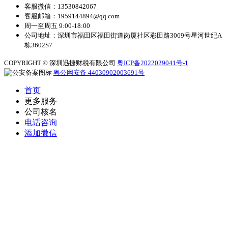
客服微信：13530842067
客服邮箱：1959144894@qq.com
周一至周五 9:00-18:00
公司地址：深圳市福田区福田街道岗厦社区彩田路3069号星河世纪A
栋3602S7
COPYRIGHT © 深圳迅捷财税有限公司
粤ICP备2022029041号-1
粤公网安备 44030902003691号
首页
更多服务
公司核名
电话咨询
添加微信