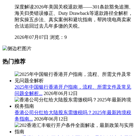
深度解读2026年美国关税退款潮——301条款豁免追溯、
海关归类错误修正、Duty Drawback等退款路径全解析，
附实操五步法、真实案例和避坑指南，帮跨境电商卖家
合法追回过去几年多缴的关税。
2026年07月07日
浏览：9
热门推荐
2025年中国银行香港开户指南，流程、所需文件及常见
问题全解析...
2026年06月12日
香港公司分红给大陆股东需缴税吗？2025年最新跨境税
务指南...
2026年06月12日