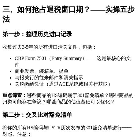
三、如何抢占退税窗口期？——实操五步
法
第一步：整理历史进口记录
收集过去3-5年的所有进口清关文件，包括：
CBP Form 7501（Entry Summary）——这是最核心的文
件
商业发票、装箱单、提单
与报关行的往来邮件和清关指示
关税缴纳凭证（通过ACE系统或报关行获取）
重点筛查：
哪些商品的HS编码属于301豁免清单？哪些商品的
归类可能存在争议？哪些商品的估值基础可以优化？
第二步：交叉比对豁免清单
将你的所有HS编码与USTR历次发布的301豁免清单进行一一
对照。注意：