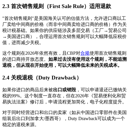
2.3 首次销售规则（First Sale Rule）适用退款
"首次销售规则"是美国海关认可的估值方法，允许进口商以工
厂卖给中间商的价格（而非中间商卖给进口商的价格）作为关
税计税基础。如果你的供应链涉及多层交易（工厂→贸易公司
→美国进口商），合理运用首次销售规则可以大幅降低应税价
值，进而减少关税。
这个规则在2026年依然有效，且CBP对
合规
使用首次销售规则
的进口商持开放态度。
如果过去没有使用这个规则，不能追溯
退税，但从现在开始使用，可以大幅降低未来的关税成本。
2.4 关税退税（Duty Drawback）
如果你进口的商品后来被
出口或销毁
，可以申请退还已缴纳关
税的99%。这个制度一直存在，但在2026年《贸易便利化和贸
易执法法案》修订后，申请流程更加简化，电子化程度提升。
对于同时经营进口和出口的卖家（如从中国进口零部件在美国
组装后出口到加拿大/墨西哥），Duty Drawback可以成为一个
稳定的退税来源。