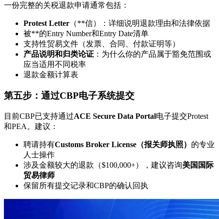
一份完整的关税退款申请通常包括：
Protest Letter
（**信）：详细说明退款理由和法律依据
被**的Entry Number和Entry Date清单
支持性贸易文件（发票、合同、付款证明等）
产品说明和归类论证
：为什么你的产品属于豁免范围或
应当适用不同税率
退款金额计算表
第五步：通过CBP电子系统提交
目前CBP已支持通过
ACE Secure Data Portal
电子提交Protest
和PEA。建议：
聘请持有
Customs Broker License（报关师执照）
的专业
人士操作
涉及金额较大的退款（$100,000+），建议咨询
美国国际
贸易律师
保留所有提交记录和CBP的确认回执