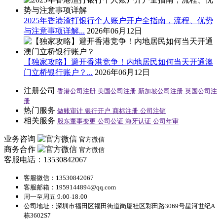
2025年香港渣打银行个人账户开户全指南，流程、优势
与注意事项详解...
2026年06月12日
【独家攻略】避开香港竞争！内地居民如何当天开通澳
门立桥银行账户？...
2026年06月12日
注册公司
香港公司注册
美国公司注册
新加坡公司注册
英国公司注
册
热门服务
做账审计
银行开户
商标注册
公司注销
相关服务
股东董事变更
公司公证
海牙认证
公司年审
业务咨询
官方微信
商务合作
官方微信
客服电话：13530842067
客服微信：13530842067
客服邮箱：1959144894@qq.com
周一至周五 9:00-18:00
公司地址：深圳市福田区福田街道岗厦社区彩田路3069号星河世纪A
栋3602S7