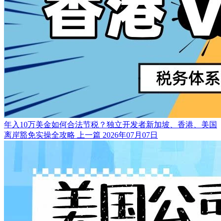
年入10万美金如何合法节税？独立开发者新加坡、香港、美国
离岸豁免实操全攻略
上一篇
2026年07月07日