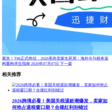
紧急！T86正式终结，2026美跨卖家生死局：海外仓与税务架
构重构求生指南
2026年07月07日
下一篇
相关推荐
2026跨境必看！美国关税退款潮爆发，卖家如
何抢占退税窗口期？合规红利别错过