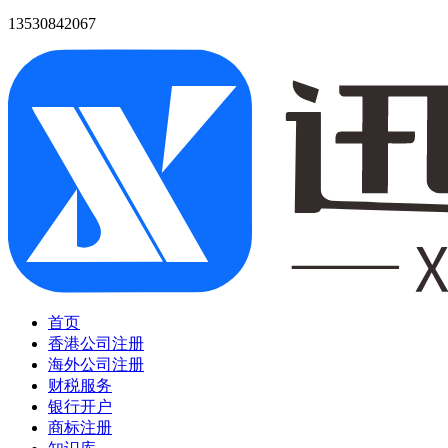
13530842067
首页
香港公司注册
海外公司注册
财税服务
银行开户
商标注册