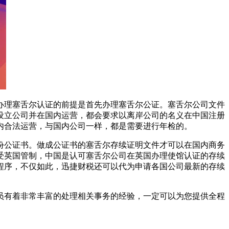
办理塞舌尔认证的前提是首先办理塞舌尔公证。塞舌尔公司文件
设立公司并在国内运营，都会要求以离岸公司的名义在中国注册
内合法运营，与国内公司一样，都是需要进行年检的。
份公证书。做成公证书的塞舌尔存续证明文件才可以在国内商务
受英国管制，中国是认可塞舌尔公司在英国办理使馆认证的存续
程序，不仅如此，迅捷财税还可以代为申请各国公司最新的存续
员有着非常丰富的处理相关事务的经验，一定可以为您提供全程