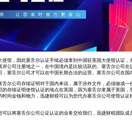
大使馆，因此塞舌尔认证手续必须拿到中国驻英国大使馆认证，
离岸公司注册地之一，在中国境内是比较活跃的。塞舌尔公司在
后，塞舌尔公司才可以在中国长期合法的运营。塞舌尔公司在国
塞舌尔公司存续证明对于国内来说，属于涉外文件，必须做成一
司的存续证明使馆认证的地点在英国，因为塞舌尔隶属于英国，
的时间金钱和物力，迅捷财税可以为您代办塞舌尔公司使馆认证
您可以将塞舌尔公司公证认证的业务交给我们，迅捷财税团队成