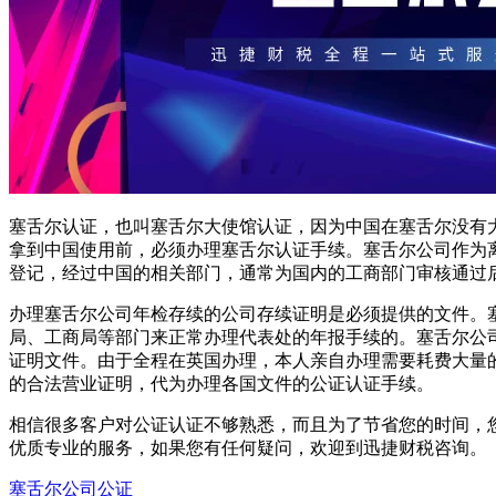
塞舌尔认证，也叫塞舌尔大使馆认证，因为中国在塞舌尔没有
拿到中国使用前，必须办理塞舌尔认证手续。塞舌尔公司作为
登记，经过中国的相关部门，通常为国内的工商部门审核通过
办理塞舌尔公司年检存续的公司存续证明是必须提供的文件。
局、工商局等部门来正常办理代表处的年报手续的。塞舌尔公
证明文件。由于全程在英国办理，本人亲自办理需要耗费大量
的合法营业证明，代为办理各国文件的公证认证手续。
相信很多客户对公证认证不够熟悉，而且为了节省您的时间，
优质专业的服务，如果您有任何疑问，欢迎到迅捷财税咨询。
塞舌尔公司公证