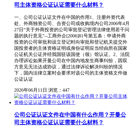
司主体资格公证认证需要什么材料？
一、公司公证认证文件在中国的作用1、注册外资代表
处、外商独资公司、合资公司或收购境内公司2006年4月
27日“关于外商投资的公司审批登记管理法律使用若干问
题的执行意见”--工商外企[2006]81号第五条：申请外商
投资的公司审批和设立登记时向审批和登记机关提交外
国投资者的主体资格证明或身份证明应当经由所在国家
公证机关公证并经我国驻该国使（领）馆认证。2、法院
办理诉讼如果开曼公司在中国内地发生商事纠纷，因双
方意见无法达成协议，通过法律诉讼解决纠纷的情况
下，国内法律立案时会要求对该公司的主体资格文件做
公证认证
2026年06月11日
浏览：447
公司公证认证文件在中国有什么作用？开曼公
司主体资格公证认证需要什么材料？