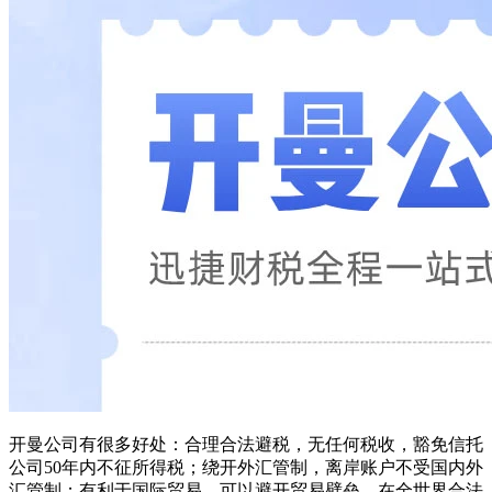
开曼公司有很多好处：合理合法避税，无任何税收，豁免信托
公司50年内不征所得税；绕开外汇管制，离岸账户不受国内外
汇管制；有利于国际贸易，可以避开贸易壁垒，在全世界合法