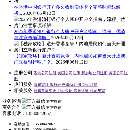
在香港中国银行开户多久收到实体卡？完整时间线解
析...
2026年06月12日
2025年香港渣打银行个人账户开户全指南，流程、优势
与注意事项详解...
2026年06月12日
【独家攻略】避开香港竞争！内地居民如何当天开通澳
门立桥银行账户？...
2026年06月12日
注册公司
香港公司注册
美国公司注册
新加坡公司注册
英国公司注
册
热门服务
做账审计
银行开户
商标注册
公司注销
相关服务
股东董事变更
公司公证
海牙认证
公司年审
业务咨询
官方微信
商务合作
官方微信
客服电话：13530842067
客服微信：13530842067
客服邮箱：1959144894@qq.com