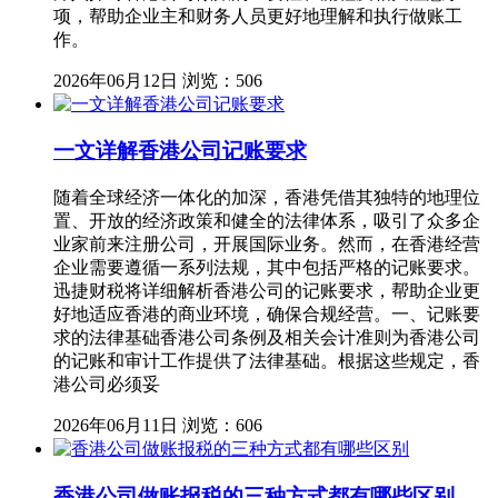
项，帮助企业主和财务人员更好地理解和执行做账工
作。
2026年06月12日
浏览：506
一文详解香港公司记账要求
随着全球经济一体化的加深，香港凭借其独特的地理位
置、开放的经济政策和健全的法律体系，吸引了众多企
业家前来注册公司，开展国际业务。然而，在香港经营
企业需要遵循一系列法规，其中包括严格的记账要求。
迅捷财税将详细解析香港公司的记账要求，帮助企业更
好地适应香港的商业环境，确保合规经营。一、记账要
求的法律基础香港公司条例及相关会计准则为香港公司
的记账和审计工作提供了法律基础。根据这些规定，香
港公司必须妥
2026年06月11日
浏览：606
香港公司做账报税的三种方式都有哪些区别