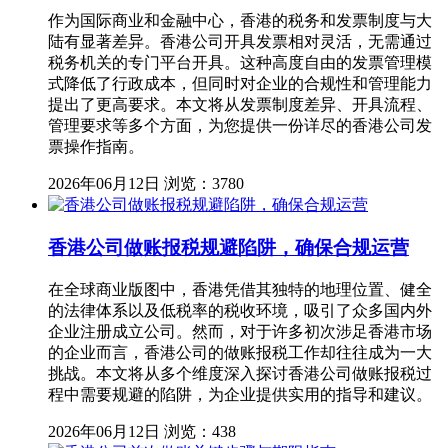
作为国际商业和金融中心，香港的税务和发票制度与大
陆有显著差异。香港公司开具发票相对灵活，无需通过
税务机关的专门平台开具。这种高度自由的发票管理模
式降低了行政成本，但同时对企业的合规性和管理能力
提出了更高要求。本文将从发票制度差异、开具流程、
管理要求等多个方面，为您提供一份详尽的香港公司发
票操作指南。
2026年06月12日
浏览：3780
香港公司做账报税规避陷阱，确保合规运营
在全球商业版图中，香港凭借其独特的地理位置、健全
的法律体系以及低税率的税收环境，吸引了众多国内外
企业注册成立公司。然而，对于许多初次涉足香港市场
的企业而言，香港公司的做账报税工作却往往成为一大
挑战。本文将从多个维度深入探讨香港公司做账报税过
程中需要规避的陷阱，为企业提供实用的指导和建议。
2026年06月12日
浏览：438