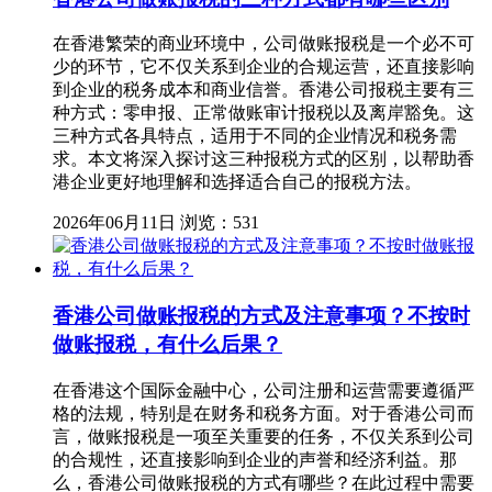
在香港繁荣的商业环境中，公司做账报税是一个必不可
少的环节，它不仅关系到企业的合规运营，还直接影响
到企业的税务成本和商业信誉。香港公司报税主要有三
种方式：零申报、正常做账审计报税以及离岸豁免。这
三种方式各具特点，适用于不同的企业情况和税务需
求。本文将深入探讨这三种报税方式的区别，以帮助香
港企业更好地理解和选择适合自己的报税方法。
2026年06月11日
浏览：531
香港公司做账报税的方式及注意事项？不按时
做账报税，有什么后果？
在香港这个国际金融中心，公司注册和运营需要遵循严
格的法规，特别是在财务和税务方面。对于香港公司而
言，做账报税是一项至关重要的任务，不仅关系到公司
的合规性，还直接影响到企业的声誉和经济利益。那
么，香港公司做账报税的方式有哪些？在此过程中需要