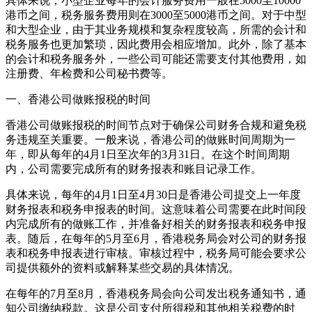
具体来说，小型企业每年的会计服务费用一般在5000至10000
港币之间，税务服务费用则在3000至5000港币之间。对于中型
和大型企业，由于其业务规模和复杂程度较高，所需的会计和
税务服务也更加繁琐，因此费用会相应增加。此外，除了基本
的会计和税务服务外，一些公司可能还需要支付其他费用，如
注册费、年检费和公司秘书费等。
一、香港公司做账报税的时间
香港公司做账报税的时间节点对于确保公司财务合规和避免税
务违规至关重要。一般来说，香港公司的做账时间周期为一
年，即从每年的4月1日至次年的3月31日。在这个时间周期
内，公司需要完成所有的财务报表和账目记录工作。
具体来说，每年的4月1日至4月30日是香港公司提交上一年度
财务报表和税务申报表的时间。这意味着公司需要在此时间段
内完成所有的做账工作，并准备好相关的财务报表和税务申报
表。随后，在每年的5月至6月，香港税务局会对公司的财务报
表和税务申报表进行审核。审核过程中，税务局可能会要求公
司提供额外的资料或解释某些交易的具体情况。
在每年的7月至8月，香港税务局会向公司发出税务通知书，通
知公司缴纳税款。这是公司支付所得税和其他相关税费的时