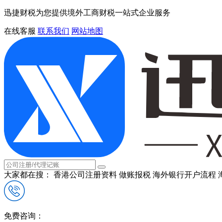
迅捷财税为您提供境外工商财税一站式企业服务
在线客服
联系我们
网站地图
大家都在搜：
香港公司注册资料
做账报税
海外银行开户流程
免费咨询：