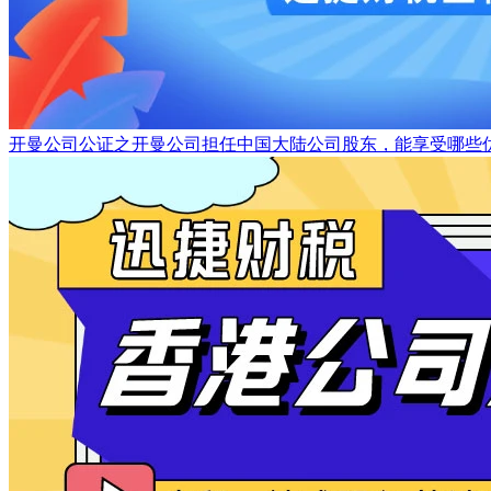
开曼公司公证之开曼公司担任中国大陆公司股东，能享受哪些