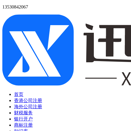
13530842067
首页
香港公司注册
海外公司注册
财税服务
银行开户
商标注册