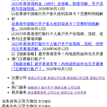
2025年香港强积金（MPF）全攻略，制度详解、开户流
程与实操指南...
2026年06月12日
在香港中国银行开户多久收到实体卡？完整时间线解
析...
2026年06月12日
2025年香港渣打银行个人账户开户全指南，流程、优势
与注意事项详解...
2026年06月12日
【独家攻略】避开香港竞争！内地居民如何当天开通澳
门立桥银行账户？...
2026年06月12日
注册公司
香港公司注册
美国公司注册
新加坡公司注册
英国公司注
册
热门服务
做账审计
银行开户
商标注册
公司注销
相关服务
股东董事变更
公司公证
海牙认证
公司年审
业务咨询
官方微信
商务合作
官方微信