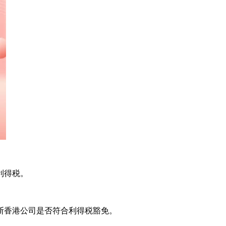
利得税。
断香港公司是否符合利得税豁免。