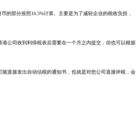
万港币的部分按照16.5%计算。主要是为了减轻企业的税收负担，
，香港公司收到利得税表后需要在一个月之内提交，但也可以根据
可能直接发出自动估税的通知书，也就是对您公司直接评税，会