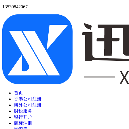
13530842067
首页
香港公司注册
海外公司注册
财税服务
银行开户
商标注册