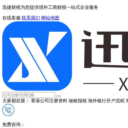
迅捷财税为您提供境外工商财税一站式企业服务
在线客服
联系我们
网站地图
大家都在搜：
香港公司注册资料
做账报税
海外银行开户流程
免费咨询：