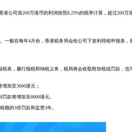
香港公司首200万港币的利润按照8.25%的税率计算，超过200
一次。一般在每年4月份，香港税务局会给公司下发利得税申报表
报税表，履行报税和纳税义务，税局将会收取附加税或罚款，也
增加至3000港元；
罚款将增加至8000港元。
税额的3倍罚款和监禁3年。