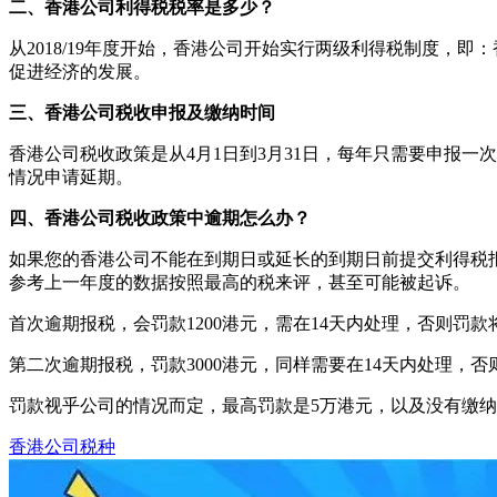
二、
香港公司利得税税率是多少？
从2018/19年度开始，香港公司开始实行两级利得税制度，即：
促进经济的发展。
三、
香港公司税收申报及缴纳时间
香港公司税收政策是从4月1日到3月31日，每年只需要申报
情况申请延期。
四、
香港公司税收政策中逾期怎么办？
如果您的香港公司不能在到期日或延长的到期日前提交利得税
参考上一年度的数据按照最高的税来评，甚至可能被起诉。
首次逾期报税，会罚款1200港元，需在14天内处理，否则罚款将
第二次逾期报税，罚款3000港元，同样需要在14天内处理，否则
罚款视乎公司的情况而定，最高罚款是5万港元，以及没有缴纳
香港公司税种