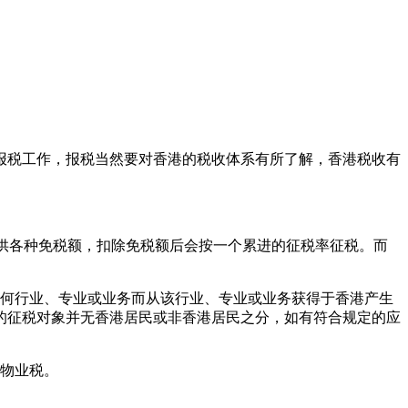
报税工作，报税当然要对香港的税收体系有所了解，香港税收有
提供各种免税额，扣除免税额后会按一个累进的征税率征税。而
任何行业、专业或业务而从该行业、专业或业务获得于香港产生
的征税对象并无香港居民或非香港居民之分，如有符合规定的应
纳物业税。