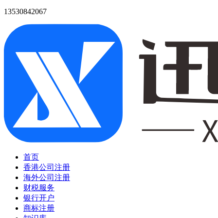
13530842067
首页
香港公司注册
海外公司注册
财税服务
银行开户
商标注册