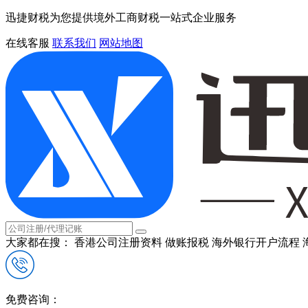
迅捷财税为您提供境外工商财税一站式企业服务
在线客服
联系我们
网站地图
大家都在搜：
香港公司注册资料
做账报税
海外银行开户流程
免费咨询：