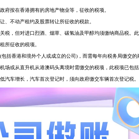
区政府按在香港拥有的房地产物业等，征收的税项。
转让、不动产租约及股票转让所征收的税款。
何关税，但对进口烈酒、烟草、碳氢油及甲醇均须缴纳商品税。
房租所征收的税项。
(包括香港和境外个人或成立的公司)，而需每年向税务局缴交的
际机场或从直升机从港澳码头离境时需缴交的税项，此税项已包
减低汽车增长，汽车首次登记时，须向政府缴交车辆首次登记税。