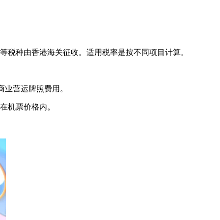
此等税种由香港海关征收。适用税率是按不同项目计算。
商业营运牌照费用。
括在机票价格内。