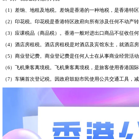
（1）差饷、地租及地税。差饷是香港的一种地税，是香港特
（2）印花税。印花税是香港特区政府向所有涉及任何不动产
（3）应课税品（商品税）。香港一般对进出口商品不征收任
（4）酒店房租税。酒店房租税是对酒店及宾馆东主，就酒店
（5）商业登记费。商业登记费是任何人士在从事商业经营活动
（6）飞机乘客离境税。飞机乘客离境税，是旅客使用香港国
（7）车辆首次登记税。因政府鼓励市民使用公共交通工具，