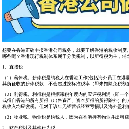
想要在香港正确申报香港公司税务，就要了解香港的税收制度
哪些呢？香港现行税制体系属于分类税制，以所得税为主，辅
1、直接税
（1）薪俸税。薪俸税是纳税人在香港工作(包括海外员工在港
其所征收的薪俸税款，不会超过按标准税率（即未扣除免税额
（2）利得税。利得税是根据课税年度内的应评税利润（即一
或得自香港的所有所得（出售资产、资本所得的所得除外）的
税收入均应缴税。但对于该年无经营或经营亏损以及海外盈利
（3）物业税。物业税是纳税人，因为在香港持有物业并出租
2、财产税以及其他行为税