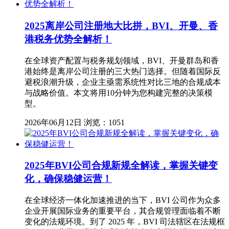
2025离岸公司注册地大比拼，BVI、开曼、香
港税务优势全解析！
在全球资产配置与税务规划领域，BVI、开曼群岛和香
港始终是离岸公司注册的三大热门选择。但随着国际反
避税浪潮升级，企业主亟需系统性对比三地的合规成本
与战略价值。本文将用10分钟为您构建完整的决策模
型。
2026年06月12日
浏览：1051
2025年BVI公司合规新规全解读，掌握关键变
化，确保稳健运营！
在全球经济一体化加速推进的当下，BVI 公司作为众多
企业开展国际业务的重要平台，其合规管理面临着不断
变化的法规环境。到了 2025 年，BVI 司法辖区在法规框