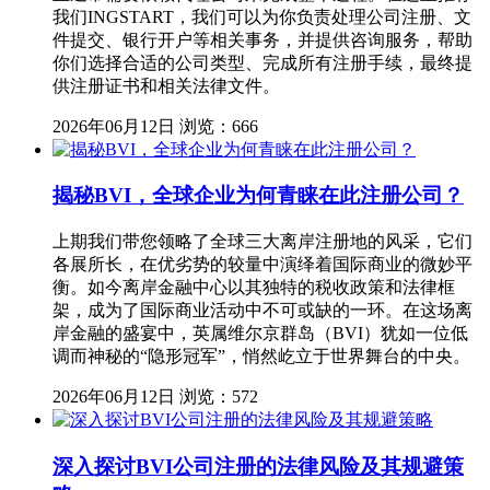
我们INGSTART，我们可以为你负责处理公司注册、文
件提交、银行开户等相关事务，并提供咨询服务，帮助
你们选择合适的公司类型、完成所有注册手续，最终提
供注册证书和相关法律文件。
2026年06月12日
浏览：666
揭秘BVI，全球企业为何青睐在此注册公司？
上期我们带您领略了全球三大离岸注册地的风采，它们
各展所长，在优劣势的较量中演绎着国际商业的微妙平
衡。如今离岸金融中心以其独特的税收政策和法律框
架，成为了国际商业活动中不可或缺的一环。在这场离
岸金融的盛宴中，英属维尔京群岛（BVI）犹如一位低
调而神秘的“隐形冠军”，悄然屹立于世界舞台的中央。
2026年06月12日
浏览：572
深入探讨BVI公司注册的法律风险及其规避策