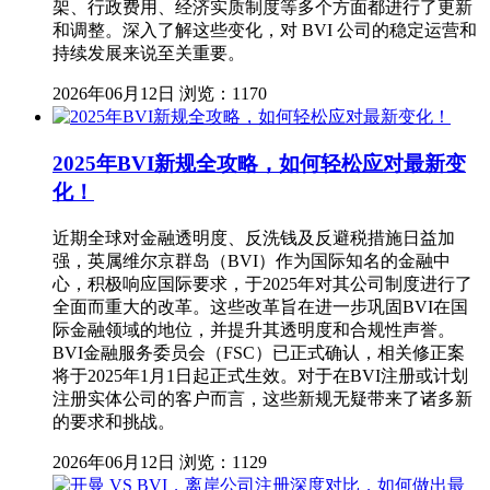
架、行政费用、经济实质制度等多个方面都进行了更新
和调整。深入了解这些变化，对 BVI 公司的稳定运营和
持续发展来说至关重要。
2026年06月12日
浏览：1170
2025年BVI新规全攻略，如何轻松应对最新变
化！
近期全球对金融透明度、反洗钱及反避税措施日益加
强，英属维尔京群岛（BVI）作为国际知名的金融中
心，积极响应国际要求，于2025年对其公司制度进行了
全面而重大的改革。这些改革旨在进一步巩固BVI在国
际金融领域的地位，并提升其透明度和合规性声誉。
BVI金融服务委员会（FSC）已正式确认，相关修正案
将于2025年1月1日起正式生效。对于在BVI注册或计划
注册实体公司的客户而言，这些新规无疑带来了诸多新
的要求和挑战。
2026年06月12日
浏览：1129