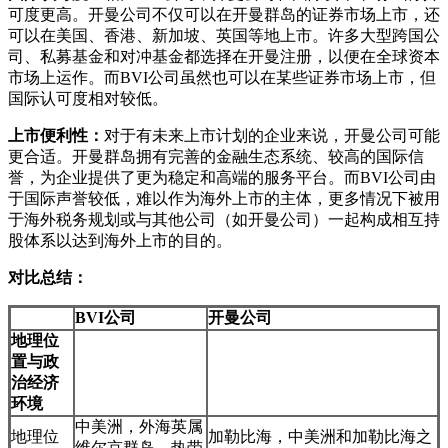
可度更高。开曼公司不仅可以在开曼群岛的证券市场上市，还
可以在美国、香港、新加坡、英国等地上市。许多大型跨国公
司、私募基金和对冲基金都选择在开曼注册，以便在全球资本
市场上运作。而BVI公司虽然也可以在某些证券市场上市，但
国际认可度相对较低。
上市便利性：
对于有未来上市计划的企业来说，开曼公司可能
更合适。开曼群岛拥有完善的金融生态系统、较高的国际信
誉，为企业提供了更为稳定和高端的服务平台。而BVI公司由
于国际声誉较低，难以作为海外上市的主体，更多情况下被用
于海外税务规划或与其他公司（如开曼公司）一起构成相互持
股体系以达到海外上市的目的。
对比总结：
BVI公司
开曼公司
地理位
置与政
治经济
环境
中美洲，外海英属
地理位
加勒比海，中美洲和加勒比海之
维尔京群岛，热带