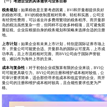
（一）考虑企业的具体需求与业务目标
税务规划：
如果税收是主要考虑因素，BVI和开曼都提供良好
的税收环境。BVI的税收制度相对简单、轻松和实惠，公司没
有经营性费用，可以省去许多费用繁琐的税务程序。而开曼群
岛的税法虽然复杂一些，但同样不征收多种税项，且可避免双
重征税。企业应根据自身的税务规划和策略来选择合适的注册
地。
上市计划：
如果企业有未来上市计划，特别是国际证券市场上
市，开曼公司可能更合适。开曼群岛的国际认可度高，上市成
功率高，且上市流程相对完善。而BVI公司由于国际声誉较
低，难以作为海外上市的主体。
成本与复杂性：
对于初创企业或预算有限的企业来说，BVI公
司可能更具吸引力。BVI公司的注册和维护成本相对较低，公
司审计要求简单，适合那些寻求低成本和低监管的企业。而开
曼公司的注册和维护成本相对较高，且合规性要求也更为严
格。