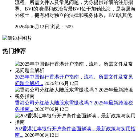
流程、所需文件以及常见问题，为你提供详细的注册指
导。BVI的地理和政治背景BVI位于加勒比海，是英属海
外领土，拥有相对独立的法律和税务体系。BVI以其优
2026年06月12日
浏览：509
热门推荐
2025年中国银行香港开户指南，流程、所需文件及常见
问题全解析...
2026年06月12日
香港公司分红给大陆股东需缴税吗？2025年最新跨境税
务指南...
2026年06月12日
202香港汇丰银行开户条件全面解读，最新政策与实用指
南...
2026年06月12日