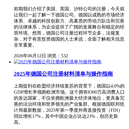
前期我们介绍了美国、英国、沙特公司的注册，今天就
让我们一起了解一下德国公司。德国以成熟的市场经济
体系、卓越的科技创新力、高素质的劳动力队伍和完善
的法律体系，为企业提供了广阔的发展舞台和稳定的经
营环境。然而，德国公司注册过程环节众多，法规复
杂，对于有意投资德国的人士来说，全面了解相关信息
非常重要。
2026年06月12日
浏览：532
2025年德国公司注册材料清单与操作指南
上期提到在欧盟经济持续复苏的背景下，德国以4.0%的
GDP增长率领跑欧洲市场。这个拥有8300万高消费人口
的发达国家，不仅坐拥欧洲最大经济体地位，更具备完
善的法治环境和世界领先的产业集群。根据德国联邦统
计局最新数据，2025年第一季度外商直接投资（FDI）
同比增长17%，其中中国企业占比达23%，创历史新
高。