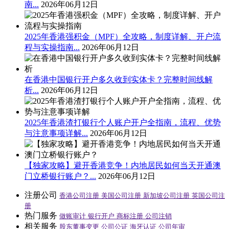
南...
2026年06月12日
2025年香港强积金（MPF）全攻略，制度详解、开户流
程与实操指南...
2026年06月12日
在香港中国银行开户多久收到实体卡？完整时间线解
析...
2026年06月12日
2025年香港渣打银行个人账户开户全指南，流程、优势
与注意事项详解...
2026年06月12日
【独家攻略】避开香港竞争！内地居民如何当天开通澳
门立桥银行账户？...
2026年06月12日
注册公司
香港公司注册
美国公司注册
新加坡公司注册
英国公司注
册
热门服务
做账审计
银行开户
商标注册
公司注销
相关服务
股东董事变更
公司公证
海牙认证
公司年审