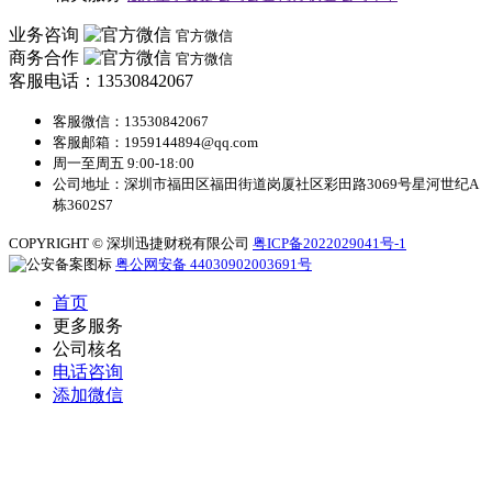
业务咨询
官方微信
商务合作
官方微信
客服电话：13530842067
客服微信：13530842067
客服邮箱：1959144894@qq.com
周一至周五 9:00-18:00
公司地址：深圳市福田区福田街道岗厦社区彩田路3069号星河世纪A
栋3602S7
COPYRIGHT © 深圳迅捷财税有限公司
粤ICP备2022029041号-1
粤公网安备 44030902003691号
首页
更多服务
公司核名
电话咨询
添加微信