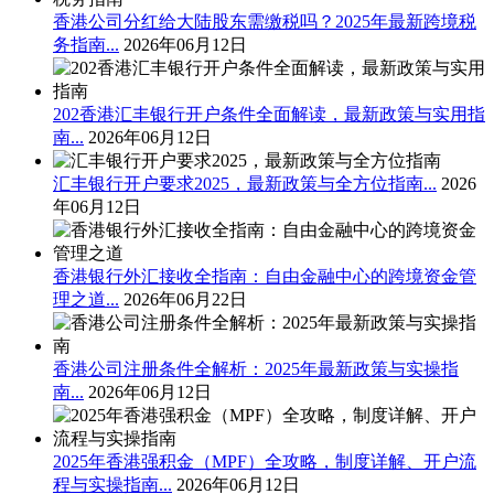
香港公司分红给大陆股东需缴税吗？2025年最新跨境税
务指南...
2026年06月12日
202香港汇丰银行开户条件全面解读，最新政策与实用指
南...
2026年06月12日
汇丰银行开户要求2025，最新政策与全方位指南...
2026
年06月12日
香港银行外汇接收全指南：自由金融中心的跨境资金管
理之道...
2026年06月22日
香港公司注册条件全解析：2025年最新政策与实操指
南...
2026年06月12日
2025年香港强积金（MPF）全攻略，制度详解、开户流
程与实操指南...
2026年06月12日