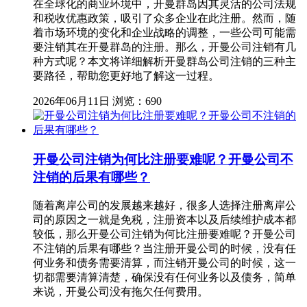
在全球化的商业环境中，开曼群岛因其灵活的公司法规
和税收优惠政策，吸引了众多企业在此注册。然而，随
着市场环境的变化和企业战略的调整，一些公司可能需
要注销其在开曼群岛的注册。那么，开曼公司注销有几
种方式呢？本文将详细解析开曼群岛公司注销的三种主
要路径，帮助您更好地了解这一过程。
2026年06月11日
浏览：690
开曼公司注销为何比注册要难呢？开曼公司不
注销的后果有哪些？
随着离岸公司的发展越来越好，很多人选择注册离岸公
司的原因之一就是免税，注册资本以及后续维护成本都
较低，那么开曼公司注销为何比注册要难呢？开曼公司
不注销的后果有哪些？当注册开曼公司的时候，没有任
何业务和债务需要清算，而注销开曼公司的时候，这一
切都需要清算清楚，确保没有任何业务以及债务，简单
来说，开曼公司没有拖欠任何费用。