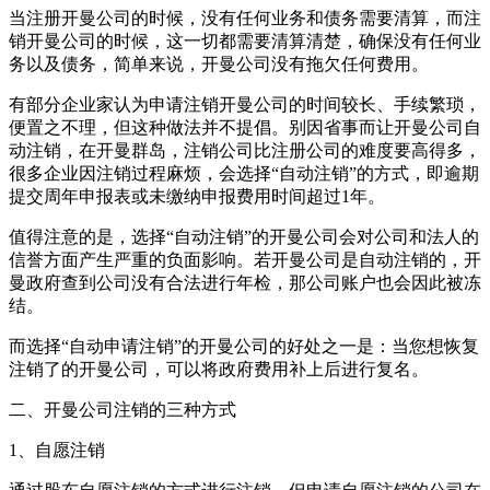
当注册开曼公司的时候，没有任何业务和债务需要清算，而注
销开曼公司的时候，这一切都需要清算清楚，确保没有任何业
务以及债务，简单来说，开曼公司没有拖欠任何费用。
有部分企业家认为申请注销开曼公司的时间较长、手续繁琐，
便置之不理，但这种做法并不提倡。别因省事而让开曼公司自
动注销，在开曼群岛，注销公司比注册公司的难度要高得多，
很多企业因注销过程麻烦，会选择“自动注销”的方式，即逾期
提交周年申报表或未缴纳申报费用时间超过1年。
值得注意的是，选择“自动注销”的开曼公司会对公司和法人的
信誉方面产生严重的负面影响。若开曼公司是自动注销的，开
曼政府查到公司没有合法进行年检，那公司账户也会因此被冻
结。
而选择“自动申请注销”的开曼公司的好处之一是：当您想恢复
注销了的开曼公司，可以将政府费用补上后进行复名。
二、开曼公司注销的三种方式
1、自愿注销