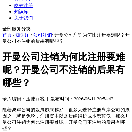
商标注册
知识库
关于我们
全部服务分类
首页
/
知识库
/
公司注销
/ 开曼公司注销为何比注册要难呢？开
曼公司不注销的后果有哪些？
开曼公司注销为何比注册要难
呢？开曼公司不注销的后果有
哪些？
录入编辑：迅捷财税 | 发布时间：2026-06-11 20:54:43
随着离岸公司的发展越来越好，很多人选择注册离岸公司的原
因之一就是免税，注册资本以及后续维护成本都较低，那么开
曼公司注销为何比注册要难呢？开曼公司不注销的后果有哪
些？