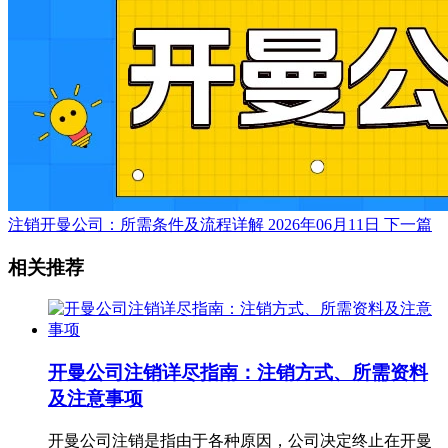
注销开曼公司：所需条件及流程详解
2026年06月11日
下一篇
相关推荐
开曼公司注销详尽指南：注销方式、所需资料
及注意事项
开曼公司注销是指由于各种原因，公司决定终止在开曼