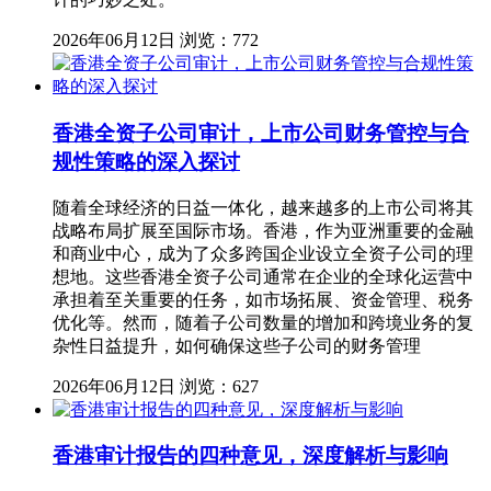
2026年06月12日
浏览：772
香港全资子公司审计，上市公司财务管控与合
规性策略的深入探讨
随着全球经济的日益一体化，越来越多的上市公司将其
战略布局扩展至国际市场。香港，作为亚洲重要的金融
和商业中心，成为了众多跨国企业设立全资子公司的理
想地。这些香港全资子公司通常在企业的全球化运营中
承担着至关重要的任务，如市场拓展、资金管理、税务
优化等。然而，随着子公司数量的增加和跨境业务的复
杂性日益提升，如何确保这些子公司的财务管理
2026年06月12日
浏览：627
香港审计报告的四种意见，深度解析与影响