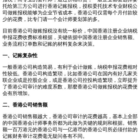
托给第三方公司进行香港记账报税，授权委托技术专业财税公
司做账报税能够为企业节省成本，香港公司仅需每个月付款较
少的花费，比专门请一个会计师要划算的多。
目前香港公司做账报税沒有统一标价，中国香港注册企业纳税
申报花费收费标准根据，关键依据中国香港注册企业销售额、
业务流程订单数和记账的材料复杂来决策。
一、
记账复杂性
一般香港公司构造简易，有利于会计做账，纳税申报花费相对
性较低。香港公司构造繁琐，比如香港公司在国内有好几家关
联企业或是控股企业，或是香港公司控投构造繁琐，立即提升
了香港公司审计的难度系数，那麼香港公司做账报税的花费便
会有所增加。
二、
香港公司销售额
香港公司销售额越大，香港公司审计的花费越高，基本上全部
的中国香港会计师事务所都为此做为关键的规则和根据。销售
额一百万港元的香港公司与一亿港币的香港公司所必须付款的
记账财务审计花费毫无疑问各有不同。