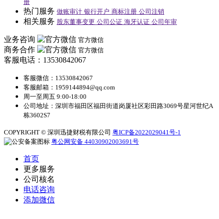
册
热门服务
做账审计
银行开户
商标注册
公司注销
相关服务
股东董事变更
公司公证
海牙认证
公司年审
业务咨询
官方微信
商务合作
官方微信
客服电话：13530842067
客服微信：13530842067
客服邮箱：1959144894@qq.com
周一至周五 9:00-18:00
公司地址：深圳市福田区福田街道岗厦社区彩田路3069号星河世纪A
栋3602S7
COPYRIGHT © 深圳迅捷财税有限公司
粤ICP备2022029041号-1
粤公网安备 44030902003691号
首页
更多服务
公司核名
电话咨询
添加微信