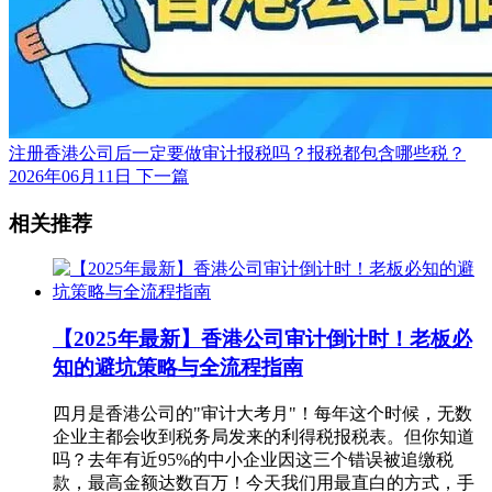
注册香港公司后一定要做审计报税吗？报税都包含哪些税？
2026年06月11日
下一篇
相关推荐
【2025年最新】香港公司审计倒计时！老板必
知的避坑策略与全流程指南
四月是香港公司的"审计大考月"！每年这个时候，无数
企业主都会收到税务局发来的利得税报税表。但你知道
吗？去年有近95%的中小企业因这三个错误被追缴税
款，最高金额达数百万！今天我们用最直白的方式，手