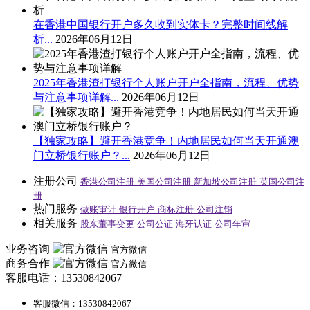
在香港中国银行开户多久收到实体卡？完整时间线解
析...
2026年06月12日
2025年香港渣打银行个人账户开户全指南，流程、优势
与注意事项详解...
2026年06月12日
【独家攻略】避开香港竞争！内地居民如何当天开通澳
门立桥银行账户？...
2026年06月12日
注册公司
香港公司注册
美国公司注册
新加坡公司注册
英国公司注
册
热门服务
做账审计
银行开户
商标注册
公司注销
相关服务
股东董事变更
公司公证
海牙认证
公司年审
业务咨询
官方微信
商务合作
官方微信
客服电话：13530842067
客服微信：13530842067