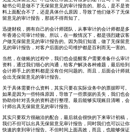
秘书公司是做不了无保留意见的审计报告的。那么，是不是资
料上面配合不了，还是具体什么原因，导致了他们做不了无保
留意见的审计报告，那就不得而知了。
迅捷财税，拥有自己的会计师团队，从事审计的会计师都是多
年香港公司审计经验。所以，在一般情况下，都是强烈建议客
户做无保留意见的审计报告的。因为我们知道，做了无保留意
见的审计报告，对客户后面的公司维护都是百利而无一害的。
当然，在做账的过程中，我们也会提醒客户需要准备什么审计
资料，通过我们细心的沟通，给客户解决各种难题，最后给到
会计师手上的资料都是没有任何问题的。而且，后面会计师就
会出无保留意见的审计报告。
关于具体需要什么资料，其实只要在实际业务中的票据即可。
如果是因为一些特殊原因，导致了一些票据的丢失，我们也会
协助你针对丢失的资料进行整理。最后能够实现账目清晰，会
计师出具无保留意见的审计报告。
其实只要双方很融洽的配合，最后就会很快的下来审计初稿，
我们不但可以出具无保留意见审计报告，同时我们也可以让你
快速的拿到审计报告。不但时间上面高效，而且，也能够保证