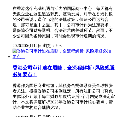
在香港这个充满机遇与活力的国际商业中心，每天都有
无数企业在这里追逐梦想、蓬勃发展。对于在香港扎根
的公司来说，遵守当地的法规政策，保证公司运营合
规，那可是重中之重。其中，公司审计作为法定要求，
是保障公司财务透明、合法运营的关键环节。然而，不
少公司因为各种原因，可能会出现审计逾期的情况。
2026年06月12日
浏览：798
香港公司审计迫在眉睫，全流程解析+风险规避
必知要点！
香港作为国际商业枢纽，其税务合规体系备受全球投资
者关注。根据香港公司条例规定，所有注册公司（豁免
主体除外）须于每年财政年度结束后9个月内完成法定审
计。本文将深度解析2025年香港公司审计核心要点，帮
助企业主构建合规防火墙。