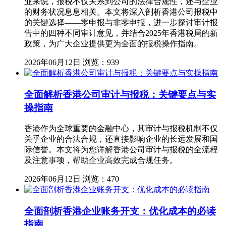
业来说，报税不仅关系到公司的法律合规性，还与企业
的财务状况息息相关。本文将深入剖析香港公司报税中
的关键选择——零申报与非零申报，进一步探讨审计报
告中的四种不同审计意见，并结合2025年香港税局的新
政策，为广大企业提供更为全面的报税操作指南。
2026年06月12日
浏览：939
全面解析香港公司审计与报税：关键要点与实
操指南
香港作为全球重要的金融中心，其审计与报税机制不仅
关乎企业的合法合规，还直接影响企业的长远发展和国
际信誉。本文将为您详解香港公司审计与报税的全流程
及注意事项，帮助企业高效完成合规任务。
2026年06月12日
浏览：470
全面剖析香港企业账务开支：优化成本的必读
指南