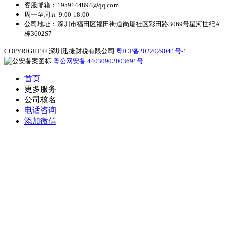
客服邮箱：1959144894@qq.com
周一至周五 9:00-18:00
公司地址：深圳市福田区福田街道岗厦社区彩田路3069号星河世纪A
栋3602S7
COPYRIGHT © 深圳迅捷财税有限公司
粤ICP备2022029041号-1
粤公网安备 44030902003691号
首页
更多服务
公司核名
电话咨询
添加微信