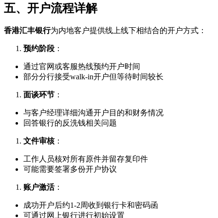
五、开户流程详解
香港汇丰银行
为内地客户提供线上线下相结合的开户方式：
预约阶段
：
通过官网或客服热线预约开户时间
部分分行接受walk-in开户但等待时间较长
面谈环节
：
与客户经理详细沟通开户目的和财务情况
回答银行的反洗钱相关问题
文件审核
：
工作人员核对所有原件并留存复印件
可能需要签署多份开户协议
账户激活
：
成功开户后约1-2周收到银行卡和密码函
可通过网上银行进行初始设置