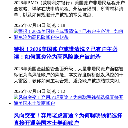
2026年BMO（蒙特利尔银行）美国账户非居民远程开户
全攻略。详解在线申请流程、州运营限制、所需材料清
单，以及如何规避开户被拒的常见坑点。
2026年07月14日
浏览：18
警报！2026美国账户或遭清洗？已有户主必
读：如何避免沦为高风险账户被封杀
2026年美国金融监管全面升级，大量非居民账户面临被
标记为高风险账户的风险。本文深度解析触发风控的十
大雷区，教你如何主动合规、避免账户被冻结或关闭。
2026年07月14日
浏览：12
风向突变！弃用老虎富途？为何聪明钱都选择
直接开通美国本土券商账户