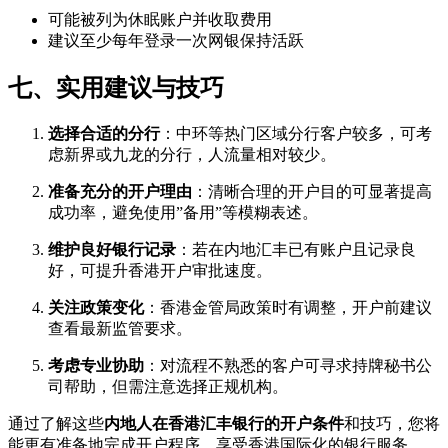
可能被列为休眠账户并收取费用
建议至少每年登录一次网银保持活跃
七、实用建议与技巧
选择合适的分行
：中环等热门区域分行客户较多，可考
虑新界或九龙的分行，人流量相对较少。
准备充分的开户理由
：清晰合理的开户目的可显著提高
成功率，避免使用”备用”等模糊表述。
维护良好银行记录
：若在内地汇丰已有账户且记录良
好，可提升香港开户审批速度。
关注政策变化
：香港金管局政策时有调整，开户前建议
查看最新监管要求。
考虑专业协助
：对流程不熟悉的客户可寻求持牌秘书公
司帮助，但需注意选择正规机构。
通过了解这些
内地人在香港汇丰银行的开户条件
和技巧，您将
能更有准备地完成开户程序，享受香港国际化的银行服务。