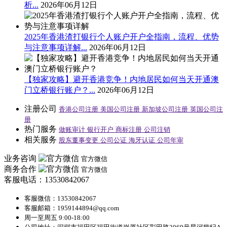
析...
2026年06月12日
2025年香港渣打银行个人账户开户全指南，流程、优势
与注意事项详解...
2026年06月12日
【独家攻略】避开香港竞争！内地居民如何当天开通澳
门立桥银行账户？...
2026年06月12日
注册公司
香港公司注册
美国公司注册
新加坡公司注册
英国公司注
册
热门服务
做账审计
银行开户
商标注册
公司注销
相关服务
股东董事变更
公司公证
海牙认证
公司年审
业务咨询
官方微信
商务合作
官方微信
客服电话：13530842067
客服微信：13530842067
客服邮箱：1959144894@qq.com
周一至周五 9:00-18:00