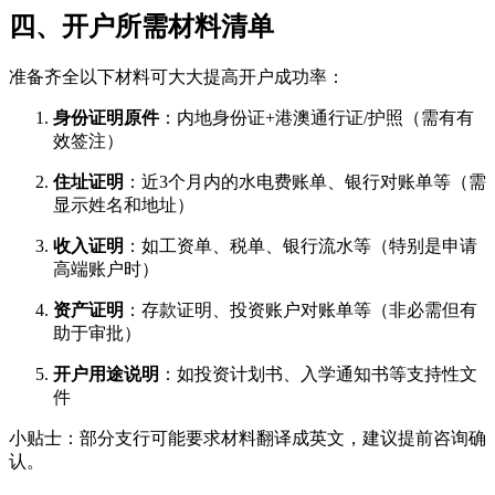
四、开户所需材料清单
准备齐全以下材料可大大提高开户成功率：
身份证明原件
：内地身份证+港澳通行证/护照（需有有
效签注）
住址证明
：近3个月内的水电费账单、银行对账单等（需
显示姓名和地址）
收入证明
：如工资单、税单、银行流水等（特别是申请
高端账户时）
资产证明
：存款证明、投资账户对账单等（非必需但有
助于审批）
开户用途说明
：如投资计划书、入学通知书等支持性文
件
小贴士：部分支行可能要求材料翻译成英文，建议提前咨询确
认。