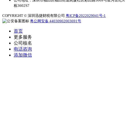
公司地址：深圳市福田区福田街道岗厦社区彩田路3069号星河世纪A
栋3602S7
COPYRIGHT © 深圳迅捷财税有限公司
粤ICP备2022029041号-1
粤公网安备 44030902003691号
首页
更多服务
公司核名
电话咨询
添加微信