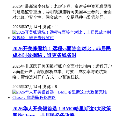
2026年最新深度分析：老虎证券、富途等中资互联网券
商遭遇监管重压，聪明钱加速转向美国本土券商。全面
对比账户安全性、佣金成本、交易品种与监管差异。
2026年07月14日
浏览：11
2026开美账避坑！远程vs面签全对比，非居民
成本时效揭秘，谁更省钱省时
2026年非居民开美国银行账户全面对比指南：远程开户
vs面签开户，深度解析成本、时效、成功率与避坑策
略，帮你选对开户方式，少花冤枉钱。
2026年07月14日
浏览：8
2026华人开美银首选！BMO哈里斯这3大政策
完胜Chase，非居民必备攻略