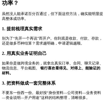
功率？
虽然没人能承诺百分百通过，但下面这些方法，确实能明显提
高整体成功率。
1. 提前梳理真实需求
别为了“先开一个再说”而开户。你到底是收款、付款、存款，
还是做多币种结算？需求越明确，申请逻辑越顺。
2. 用真实业务证明自己
如果你是做跨境业务的，就拿出真实订单、合同、聊天记录、
物流信息、平台截图。
银行喜欢看得见、对得上、能验证的
材料。
3. 把资料做成一套完整体系
不要东一份西一份。最好按“身份资料—公司资料—业务资料
—资金说明—开户用途”这样的结构整理，清晰很多。