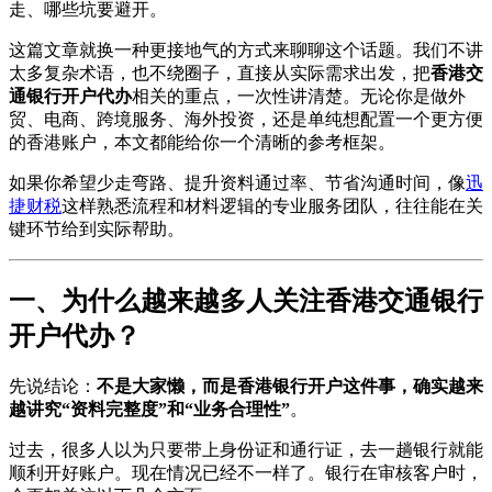
走、哪些坑要避开。
这篇文章就换一种更接地气的方式来聊聊这个话题。我们不讲
太多复杂术语，也不绕圈子，直接从实际需求出发，把
香港交
通银行开户代办
相关的重点，一次性讲清楚。无论你是做外
贸、电商、跨境服务、海外投资，还是单纯想配置一个更方便
的香港账户，本文都能给你一个清晰的参考框架。
如果你希望少走弯路、提升资料通过率、节省沟通时间，像
迅
捷财税
这样熟悉流程和材料逻辑的专业服务团队，往往能在关
键环节给到实际帮助。
一、为什么越来越多人关注香港交通银行
开户代办？
先说结论：
不是大家懒，而是香港银行开户这件事，确实越来
越讲究“资料完整度”和“业务合理性”
。
过去，很多人以为只要带上身份证和通行证，去一趟银行就能
顺利开好账户。现在情况已经不一样了。银行在审核客户时，