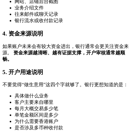
网站、店铺后台截图
业务介绍文件
往来邮件或聊天记录
银行流水或收付款记录
4. 资金来源说明
如果账户未来会有较大资金进出，银行通常会更关注资金来
源。
资金来源越清晰、越有证据支撑，开户审核通常越顺
畅。
5. 开户用途说明
不要觉得“做生意用”这四个字就够了。银行更想知道的是：
具体做什么业务
客户主要来自哪里
每月大概交易多少笔
单笔金额区间是多少
为什么需要香港账户
是否涉及多币种收付款