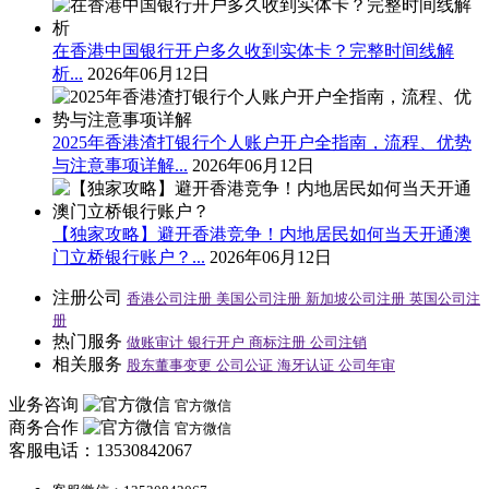
在香港中国银行开户多久收到实体卡？完整时间线解
析...
2026年06月12日
2025年香港渣打银行个人账户开户全指南，流程、优势
与注意事项详解...
2026年06月12日
【独家攻略】避开香港竞争！内地居民如何当天开通澳
门立桥银行账户？...
2026年06月12日
注册公司
香港公司注册
美国公司注册
新加坡公司注册
英国公司注
册
热门服务
做账审计
银行开户
商标注册
公司注销
相关服务
股东董事变更
公司公证
海牙认证
公司年审
业务咨询
官方微信
商务合作
官方微信
客服电话：13530842067