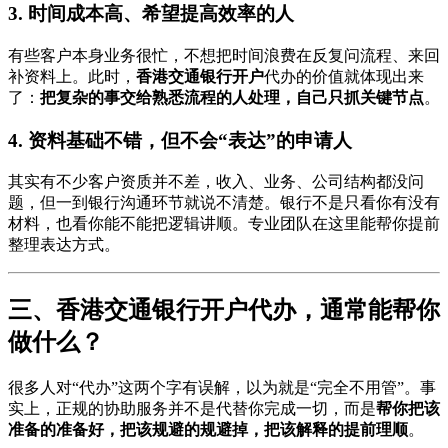
3. 时间成本高、希望提高效率的人
有些客户本身业务很忙，不想把时间浪费在反复问流程、来回
补资料上。此时，
香港交通银行开户
代办的价值就体现出来
了：
把复杂的事交给熟悉流程的人处理，自己只抓关键节点
。
4. 资料基础不错，但不会“表达”的申请人
其实有不少客户资质并不差，收入、业务、公司结构都没问
题，但一到银行沟通环节就说不清楚。银行不是只看你有没有
材料，也看你能不能把逻辑讲顺。专业团队在这里能帮你提前
整理表达方式。
三、香港交通银行开户代办，通常能帮你
做什么？
很多人对“代办”这两个字有误解，以为就是“完全不用管”。事
实上，正规的协助服务并不是代替你完成一切，而是
帮你把该
准备的准备好，把该规避的规避掉，把该解释的提前理顺
。