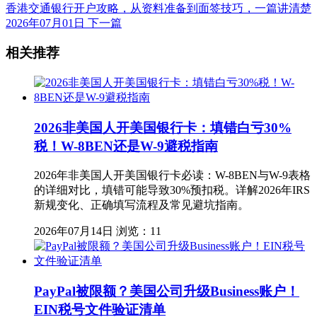
香港交通银行开户攻略，从资料准备到面签技巧，一篇讲清楚
2026年07月01日
下一篇
相关推荐
2026非美国人开美国银行卡：填错白亏30%
税！W-8BEN还是W-9避税指南
2026年非美国人开美国银行卡必读：W-8BEN与W-9表格
的详细对比，填错可能导致30%预扣税。详解2026年IRS
新规变化、正确填写流程及常见避坑指南。
2026年07月14日
浏览：11
PayPal被限额？美国公司升级Business账户！
EIN税号文件验证清单