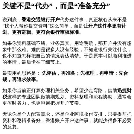
关键不是“代办”，而是“准备充分”
说到底，
香港交通银行开户
代办这件事，真正核心从来不是
“找个人帮你提交资料”这么简单，而是
让开户这件事更有计
划、更有逻辑、更符合银行审核标准
。
如果你资料基础不错、业务真实、用途明确，那开户并没有想
象中那么难。难的是很多人没有经验，不知道银行关注什么，
也不知道怎样把自己的情况表达清楚。于是原本可以顺利推进
的事情，最后卡在了细节上。
最实用的思路是：
先评估，再准备；先梳理，再申请；先合
规，再追求效率。
如果你当前正打算办理相关业务，希望少走弯路，借助
迅捷财
税
这样的专业团队做前期规划、资料整理和流程协助，通常会
更省时省力，也更容易把握开户节奏。
无论你是个人配置需求，还是企业跨境收付安排，只要提前把
资料和逻辑准备好，香港账户开户这件事，就能少很多不必要
的反复。