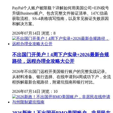
PayPal个人账户被限额？详解如何用美国公司+EIN税号
升级Business账户。包含完整文件验证清单、147C信函
获取流程、SS-4表格填写指南，以及常见验证失败原因
和解决方案。
2026年07月14日
浏览：8
不出国门开美户！4周下户实录+2026最新合规
路径，远程办理全攻略大公开
2026年不出国门远程开美国银行账户的完整实战记录。
从材料准备、银行选择、在线申请到4周成功下户，全流
程拆解最新合规路径，附避坑指南和银行对比。
2026年07月14日
浏览：10
2026新政！不出国开BMO美国账户，非居民在