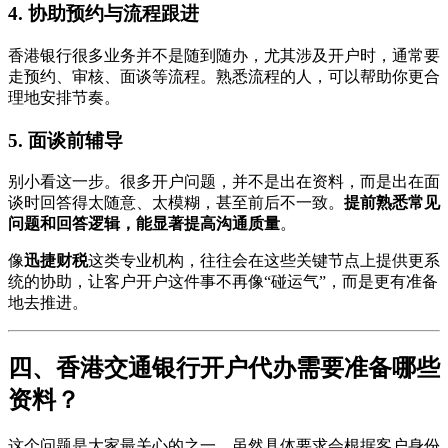
4. 协助预约与流程跟进
香港银行很多业务并不是随到随办，尤其涉及开户时，通常要
走预约、审核、面谈等流程。熟悉流程的人，可以帮助你更合
理地安排节奏。
5. 面谈前辅导
别小看这一步。很多开户问题，并不是出在资料，而是出在面
谈时回答得太随意、太模糊，甚至前后不一致。
提前熟悉常见
问题和回答逻辑，能显著提高沟通质量
。
像
迅捷财税
这类专业机构，往往会在这些关键节点上提供更系
统的协助，让客户开户这件事不再像“碰运气”，而是更有准备
地去推进。
四、香港交通银行开户代办需要准备哪些
资料？
这个问题是大家最关心的之一。虽然具体要求会根据客户身份