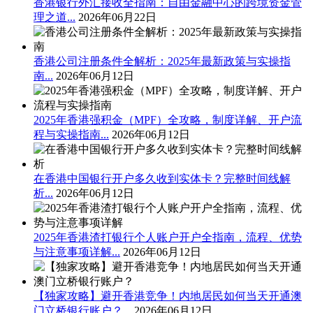
香港银行外汇接收全指南：自由金融中心的跨境资金管
理之道...
2026年06月22日
香港公司注册条件全解析：2025年最新政策与实操指
南...
2026年06月12日
2025年香港强积金（MPF）全攻略，制度详解、开户流
程与实操指南...
2026年06月12日
在香港中国银行开户多久收到实体卡？完整时间线解
析...
2026年06月12日
2025年香港渣打银行个人账户开户全指南，流程、优势
与注意事项详解...
2026年06月12日
【独家攻略】避开香港竞争！内地居民如何当天开通澳
门立桥银行账户？...
2026年06月12日