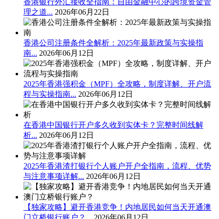
香港银行外汇接收全指南：自由金融中心的跨境资金管
理之道...
2026年06月22日
香港公司注册条件全解析：2025年最新政策与实操指
南...
2026年06月12日
2025年香港强积金（MPF）全攻略，制度详解、开户流
程与实操指南...
2026年06月12日
在香港中国银行开户多久收到实体卡？完整时间线解
析...
2026年06月12日
2025年香港渣打银行个人账户开户全指南，流程、优势
与注意事项详解...
2026年06月12日
【独家攻略】避开香港竞争！内地居民如何当天开通澳
门立桥银行账户？...
2026年06月12日