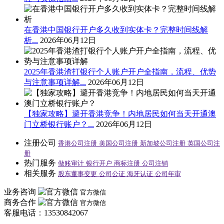
在香港中国银行开户多久收到实体卡？完整时间线解
析...
2026年06月12日
2025年香港渣打银行个人账户开户全指南，流程、优势
与注意事项详解...
2026年06月12日
【独家攻略】避开香港竞争！内地居民如何当天开通澳
门立桥银行账户？...
2026年06月12日
注册公司
香港公司注册
美国公司注册
新加坡公司注册
英国公司注
册
热门服务
做账审计
银行开户
商标注册
公司注销
相关服务
股东董事变更
公司公证
海牙认证
公司年审
业务咨询
官方微信
商务合作
官方微信
客服电话：13530842067