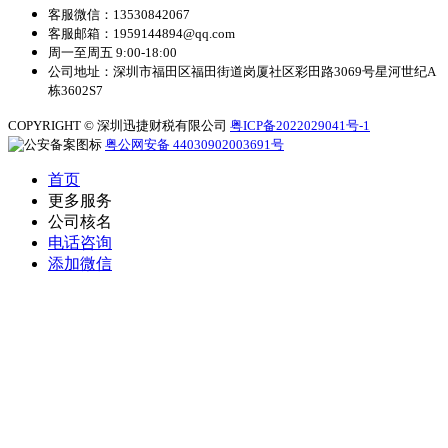
客服微信：13530842067
客服邮箱：1959144894@qq.com
周一至周五 9:00-18:00
公司地址：深圳市福田区福田街道岗厦社区彩田路3069号星河世纪A
栋3602S7
COPYRIGHT © 深圳迅捷财税有限公司
粤ICP备2022029041号-1
粤公网安备 44030902003691号
首页
更多服务
公司核名
电话咨询
添加微信