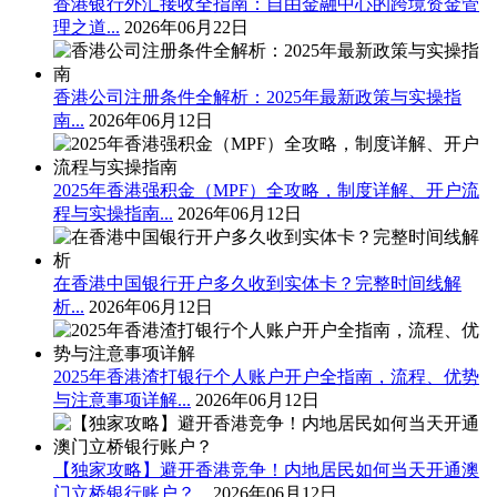
香港银行外汇接收全指南：自由金融中心的跨境资金管
理之道...
2026年06月22日
香港公司注册条件全解析：2025年最新政策与实操指
南...
2026年06月12日
2025年香港强积金（MPF）全攻略，制度详解、开户流
程与实操指南...
2026年06月12日
在香港中国银行开户多久收到实体卡？完整时间线解
析...
2026年06月12日
2025年香港渣打银行个人账户开户全指南，流程、优势
与注意事项详解...
2026年06月12日
【独家攻略】避开香港竞争！内地居民如何当天开通澳
门立桥银行账户？...
2026年06月12日