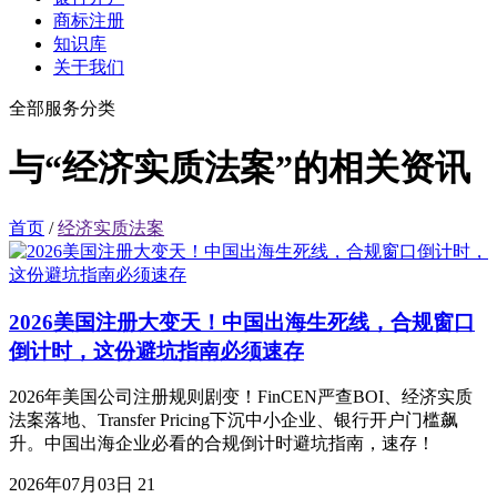
商标注册
知识库
关于我们
全部服务分类
与“经济实质法案”的相关资讯
首页
/
经济实质法案
2026美国注册大变天！中国出海生死线，合规窗口
倒计时，这份避坑指南必须速存
2026年美国公司注册规则剧变！FinCEN严查BOI、经济实质
法案落地、Transfer Pricing下沉中小企业、银行开户门槛飙
升。中国出海企业必看的合规倒计时避坑指南，速存！
2026年07月03日
21