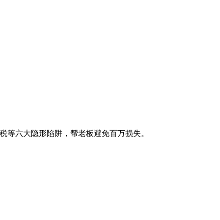
审报税等六大隐形陷阱，帮老板避免百万损失。