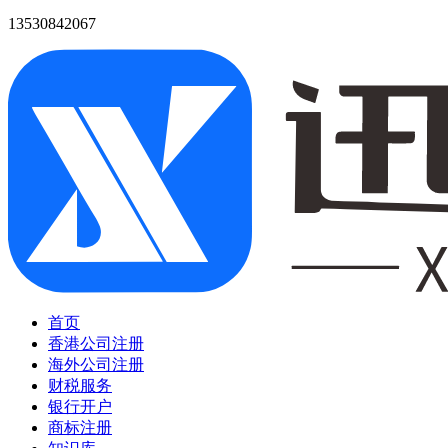
13530842067
首页
香港公司注册
海外公司注册
财税服务
银行开户
商标注册