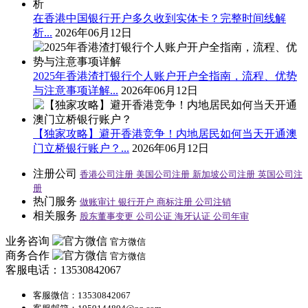
在香港中国银行开户多久收到实体卡？完整时间线解
析...
2026年06月12日
2025年香港渣打银行个人账户开户全指南，流程、优势
与注意事项详解...
2026年06月12日
【独家攻略】避开香港竞争！内地居民如何当天开通澳
门立桥银行账户？...
2026年06月12日
注册公司
香港公司注册
美国公司注册
新加坡公司注册
英国公司注
册
热门服务
做账审计
银行开户
商标注册
公司注销
相关服务
股东董事变更
公司公证
海牙认证
公司年审
业务咨询
官方微信
商务合作
官方微信
客服电话：13530842067
客服微信：13530842067