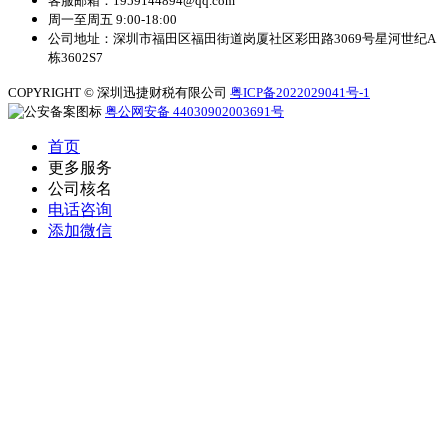
客服邮箱：1959144894@qq.com
周一至周五 9:00-18:00
公司地址：深圳市福田区福田街道岗厦社区彩田路3069号星河世纪A
栋3602S7
COPYRIGHT © 深圳迅捷财税有限公司
粤ICP备2022029041号-1
粤公网安备 44030902003691号
首页
更多服务
公司核名
电话咨询
添加微信