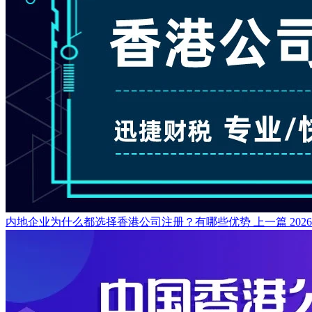
内地企业为什么都选择香港公司注册？有哪些优势
上一篇
202