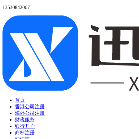
13530842067
首页
香港公司注册
海外公司注册
财税服务
银行开户
商标注册