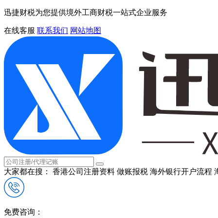
迅捷财税为您提供境外工商财税一站式企业服务
在线客服
联系我们
网站地图
大家都在搜：
香港公司注册资料
做账报税
海外银行开户流程
免费咨询：