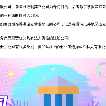
控股公司。前者以控制其它公司为专门目的；后者除了掌握其它
性的一种垄断性联合组织。
条例生效后在香港设立营业地点的公司，以及在香港以外地区成
债务负无限责任的具有法人资格的注册公司。
册。公司有很多类别，但99%以上的创业者选择成立私人有限公