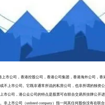
港上市公司，香港控股公司，香港公司集团，香港海外公司，香
司或不上市公司。它既非通常所说的私营公司，也非所谓的独资
或上市公司，港公众公司的特点是股票可在联合交易所挂牌公开
市公司（unlisted company）指一间其任何股份没有在