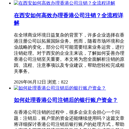
在西安如何高效办理香港公司注销？全流程详
解
在全球商业环境日益复杂的背景下，许多企业选择在香
港注册公司以拓展国际业务。然而，随着市场环境和企
业战略的变化，部分公司可能需要结束业务运营，进行
注销处理。对于西安的企业主来说，了解如何妥善办理
香港公司注销至关重要。本文将为您全面解析注销的原
因、流程、注意事项以及专业建议，帮助您轻松完成相
关事务。
2026年06月12日
浏览：822
如何处理香港公司注销后的银行账户资金？
在香港公司注销的过程中，很多企业主会担心一个问
题：注销后，账户里的资金还能继续使用吗？这篇文章
将详细探讨香港公司注销后银行账户的处理方式，帮助