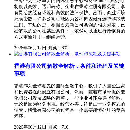
香港作为全球重要的国际金融中心和商业 hub，其公司
制度以高效、透明著称。企业在香港注册有限公司，享
有灵活的经营环境和高效的法律保护。然而，商业环境
充满变数，许多公司可能因为各种原因最终选择解散或
注销。幸运的是，根据香港新公司条例的相关规定，已
经解散的公司在某些条件下，依然可以通过行政恢复的
方式重新注册，继续运营。
2026年06月12日
浏览：692
香港有限公司解散全解析，条件和流程及关键
事项
香港作为全球领先的国际金融中心，吸引了大量企业家
和投资者在此设立有限公司。然而，随着市场环境的变
化和公司发展战略的调整，一些企业可能会选择解散。
无论是因为财务困境、经营不善，还是由于业务模式的
转变，解散有限公司的过程是一个需要谨慎处理的复杂
程序。
2026年06月12日
浏览：710