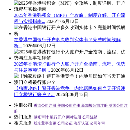
2025年香港强积金（MPF）全攻略，制度详解、开户流
程与实操指南...
2026年06月12日
在香港中国银行开户多久收到实体卡？完整时间线解
析...
2026年06月12日
2025年香港渣打银行个人账户开户全指南，流程、优势
与注意事项详解...
2026年06月12日
【独家攻略】避开香港竞争！内地居民如何当天开通澳
门立桥银行账户？...
2026年06月12日
注册公司
香港公司注册
美国公司注册
新加坡公司注册
英国公司注
册
热门服务
做账审计
银行开户
商标注册
公司注销
相关服务
股东董事变更
公司公证
海牙认证
公司年审