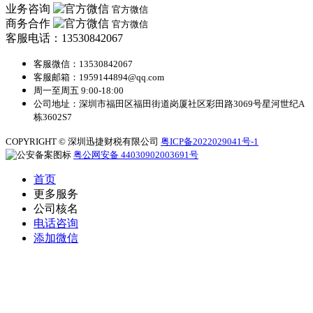
业务咨询
官方微信
商务合作
官方微信
客服电话：13530842067
客服微信：13530842067
客服邮箱：1959144894@qq.com
周一至周五 9:00-18:00
公司地址：深圳市福田区福田街道岗厦社区彩田路3069号星河世纪A
栋3602S7
COPYRIGHT © 深圳迅捷财税有限公司
粤ICP备2022029041号-1
粤公网安备 44030902003691号
首页
更多服务
公司核名
电话咨询
添加微信