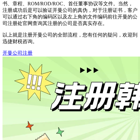
书、章程、ROM/ROD/ROC、首任董事协议等文件。当然，
注册成功后是可以验证开曼公司的真伪，对于注册证书，客户
可以通过右下角的编码区以及左上角的文件编码前往开曼的公
司注册处官网查询其注册的公司是否真实存在。
以上就是注册开曼公司的全部流程，您有任何的疑问，欢迎到
迅捷财税咨询。
开曼公司注册