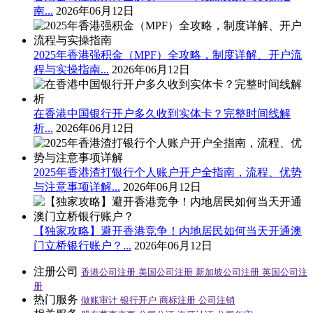
南...
2026年06月12日
2025年香港强积金（MPF）全攻略，制度详解、开户流
程与实操指南...
2026年06月12日
在香港中国银行开户多久收到实体卡？完整时间线解
析...
2026年06月12日
2025年香港渣打银行个人账户开户全指南，流程、优势
与注意事项详解...
2026年06月12日
【独家攻略】避开香港竞争！内地居民如何当天开通澳
门立桥银行账户？...
2026年06月12日
注册公司
香港公司注册
美国公司注册
新加坡公司注册
英国公司注
册
热门服务
做账审计
银行开户
商标注册
公司注销