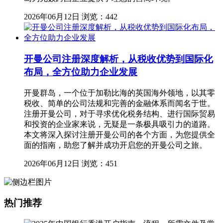
2026年06月12日
浏览：442
开曼公司注册深度解析，从税收优势到国际化
布局，全方位助力企业发展
开曼群岛，一个位于加勒比海的英国海外领地，以其零
税收、简单的公司法规和完善的金融体系而闻名于世。
注册开曼公司，对于寻求优化税务结构、进行国际贸易
和投资的企业家来说，无疑是一条极具吸引力的道路。
本文将深入探讨注册开曼公司的各个方面，为您提供全
面的指南，助您了解并成功开启您的开曼公司之旅。
2026年06月12日
浏览：451
热门推荐